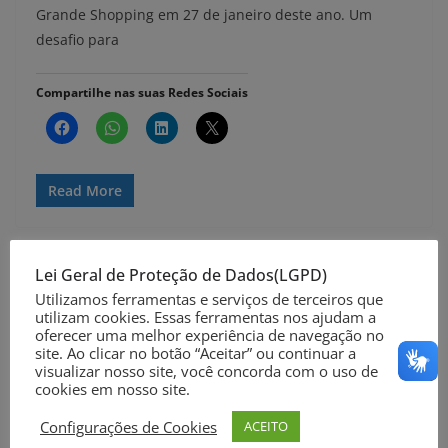
Grande Shopping em 27 de janeiro deste ano. Um
desafio para
Compartilhe nas suas Redes Sociais
Read More
Lei Geral de Proteção de Dados(LGPD)
Utilizamos ferramentas e serviços de terceiros que
utilizam cookies. Essas ferramentas nos ajudam a
oferecer uma melhor experiência de navegação no
site. Ao clicar no botão “Aceitar” ou continuar a
visualizar nosso site, você concorda com o uso de
cookies em nosso site.
Configurações de Cookies
ACEITO