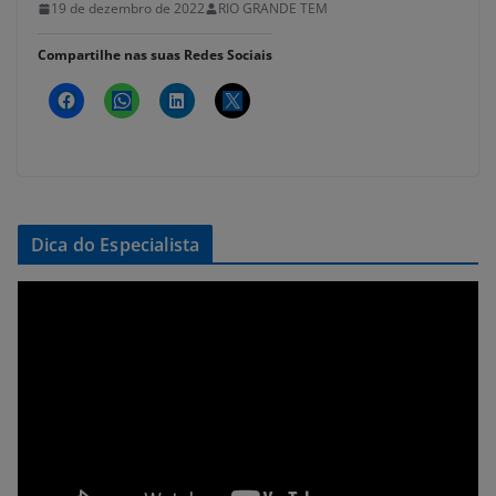
19 de dezembro de 2022
RIO GRANDE TEM
Compartilhe nas suas Redes Sociais
Dica do Especialista