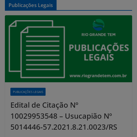
Publicações Legais
PUBLICAÇÕES LEGAIS
Edital de Citação Nº
10029953548 – Usucapião Nº
5014446-57.2021.8.21.0023/RS