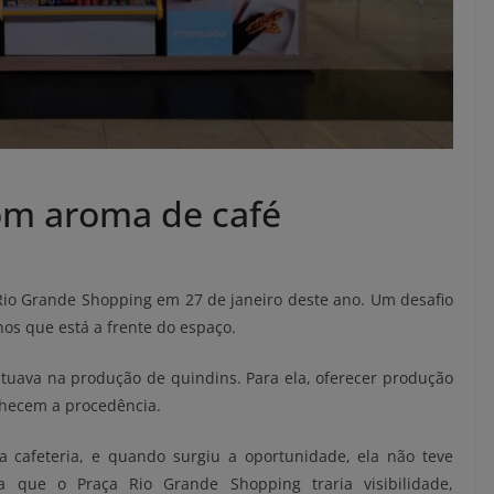
m aroma de café
Rio Grande Shopping em 27 de janeiro deste ano. Um desafio
anos que está a frente do espaço.
uava na produção de quindins. Para ela, oferecer produção
onhecem a procedência.
a cafeteria, e quando surgiu a oportunidade, ela não teve
a que o Praça Rio Grande Shopping traria visibilidade,