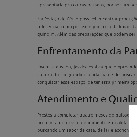
apresentaria pra outras pessoas, por ser um pon
Na Pedaço do Céu é possível encontrar produçõe
referência, como por exemplo: torta de limão, b
quindim. Além das preparações que podem ser fe
Enfrentamento da P
Jovem e ousada, Jéssica explica que empreend
cultura do rio-grandino ainda não é de buscar
conquistar esse espaço, de ter essa primeira op
Atendimento e Quali
Prestes a completar quatro meses de quiosque da
por conta do nosso atendimento e qualidade d
buscando um sabor de casa, de lar e aconchego 