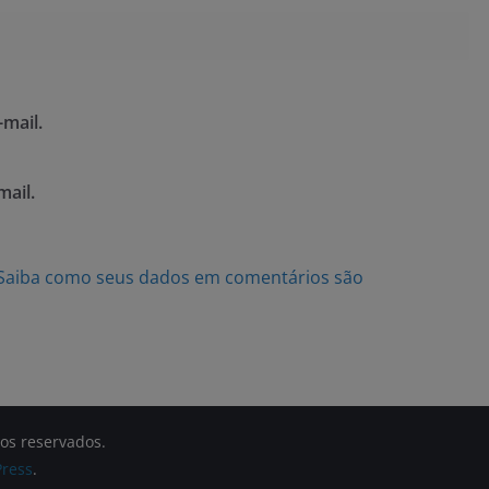
mail.
mail.
Saiba como seus dados em comentários são
tos reservados.
ress
.