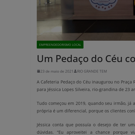
EMPREENDEDORISMO LOCAL
Um Pedaço do Céu co
23 de maio de 2021
RIO GRANDE TEM
A Cafeteria Pedaço do Céu inaugurou no Praça 
para Jéssica Lopes Silveira, rio-grandina de 23 
Tudo começou em 2019, quando seu irmão, já at
própria é um diferencial, porque os clientes c
Jéssica conta que possuía o desejo de ter um
dúvidas. “Eu aproveitei a chance porque vi