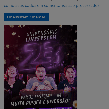
como seus dados em comentários são processados
.
Cinesystem Cinemas