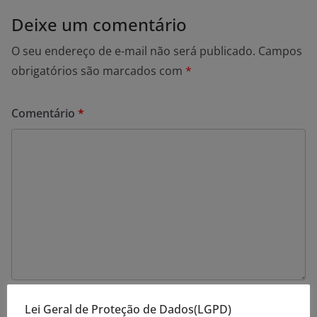
Deixe um comentário
O seu endereço de e-mail não será publicado.
Campos
obrigatórios são marcados com
*
Comentário
*
Nome
*
Lei Geral de Proteção de Dados(LGPD)