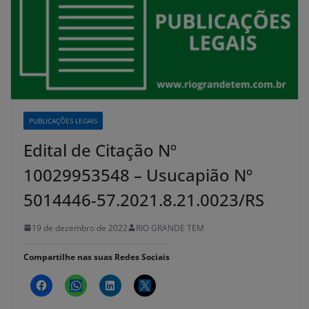
PUBLICAÇÕES LEGAIS
Edital de Citação Nº
10029953548 – Usucapião Nº
5014446-57.2021.8.21.0023/RS
19 de dezembro de 2022
RIO GRANDE TEM
Compartilhe nas suas Redes Sociais