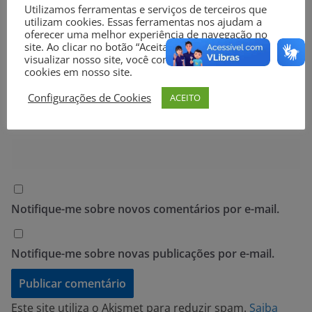
Utilizamos ferramentas e serviços de terceiros que
utilizam cookies. Essas ferramentas nos ajudam a
oferecer uma melhor experiência de navegação no
site. Ao clicar no botão “Aceitar” ou continuar a
E-mail
*
visualizar nosso site, você concorda com o uso de
cookies em nosso site.
Configurações de Cookies
ACEITO
Site
Notifique-me sobre novos comentários por e-mail.
Notifique-me sobre novas publicações por e-mail.
Este site utiliza o Akismet para reduzir spam.
Saiba