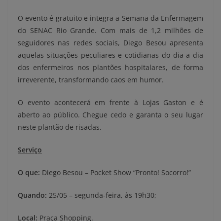
O evento é gratuito e integra a Semana da Enfermagem
do SENAC Rio Grande. Com mais de 1,2 milhões de
seguidores nas redes sociais, Diego Besou apresenta
aquelas situações peculiares e cotidianas do dia a dia
dos enfermeiros nos plantões hospitalares, de forma
irreverente, transformando caos em humor.
O evento acontecerá em frente à Lojas Gaston e é
aberto ao público. Chegue cedo e garanta o seu lugar
neste plantão de risadas.
Serviço
O que:
Diego Besou – Pocket Show “Pronto! Socorro!”
Quando:
25/05 – segunda-feira, às 19h30;
Local:
Praça Shopping.