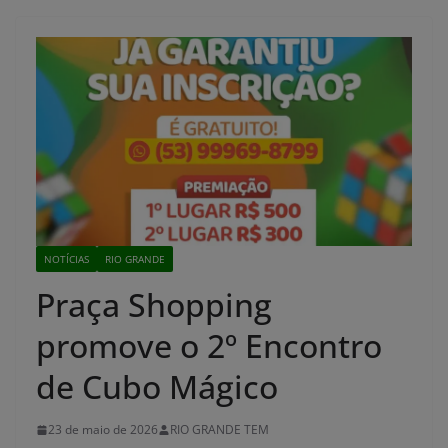
NOTÍCIAS
RIO GRANDE
Praça Shopping
promove o 2º Encontro
de Cubo Mágico
23 de maio de 2026
RIO GRANDE TEM