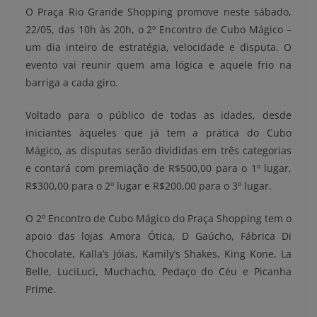
O Praça Rio Grande Shopping promove neste sábado,
22/05, das 10h às 20h, o 2º Encontro de Cubo Mágico –
um dia inteiro de estratégia, velocidade e disputa. O
evento vai reunir quem ama lógica e aquele frio na
barriga a cada giro.
Voltado para o público de todas as idades, desde
iniciantes àqueles que já tem a prática do Cubo
Mágico, as disputas serão divididas em três categorias
e contará com premiação de R$500,00 para o 1º lugar,
R$300,00 para o 2º lugar e R$200,00 para o 3º lugar.
O 2º Encontro de Cubo Mágico do Praça Shopping tem o
apoio das lojas Amora Ótica, D Gaúcho, Fábrica Di
Chocolate, Kalla’s Jóias, Kamily’s Shakes, King Kone, La
Belle, LuciLuci, Muchacho, Pedaço do Céu e Picanha
Prime.