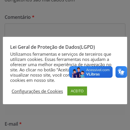
Comentário
*
Lei Geral de Proteção de Dados(LGPD)
Utilizamos ferramentas e serviços de terceiros que
utilizam cookies. Essas ferramentas nos ajudam a
oferecer uma melhor experiência de navegação no
site. Ao clicar no botão “Aceitar” ou continuar a
visualizar nosso site, você concorda com o uso de
cookies em nosso site.
Configurações de Cookies
ACEITO
Nome
*
E-mail
*