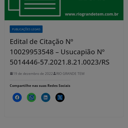
PUBLICAÇÕES LEGAIS
Edital de Citação Nº
10029953548 – Usucapião Nº
5014446-57.2021.8.21.0023/RS
19 de dezembro de 2022
RIO GRANDE TEM
Compartilhe nas suas Redes Sociais