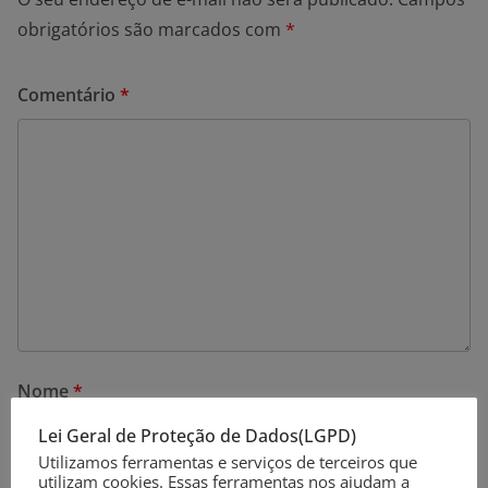
obrigatórios são marcados com
*
Comentário
*
Nome
*
Lei Geral de Proteção de Dados(LGPD)
Utilizamos ferramentas e serviços de terceiros que
utilizam cookies. Essas ferramentas nos ajudam a