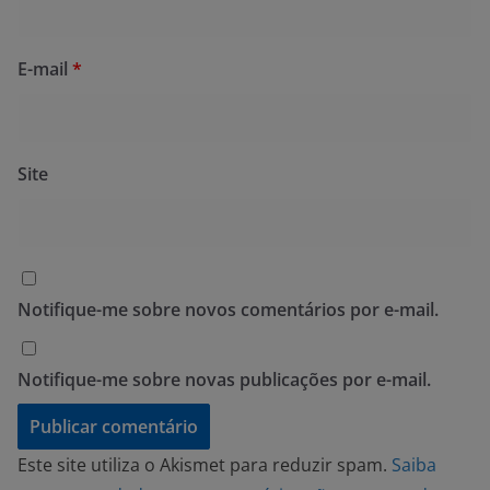
E-mail
*
Site
Notifique-me sobre novos comentários por e-mail.
Notifique-me sobre novas publicações por e-mail.
Este site utiliza o Akismet para reduzir spam.
Saiba