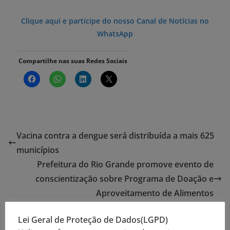
Clique aqui e participe do nosso Canal de Notícias no
WhatsApp
Compartilhe nas suas Redes Sociais
Vacina contra a dengue será distribuída a mais 625
municípios
Prefeitura do Rio Grande promove evento de
conscientização sobre Programa de Doação e
Aproveitamento de Alimentos
Lei Geral de Proteção de Dados(LGPD)