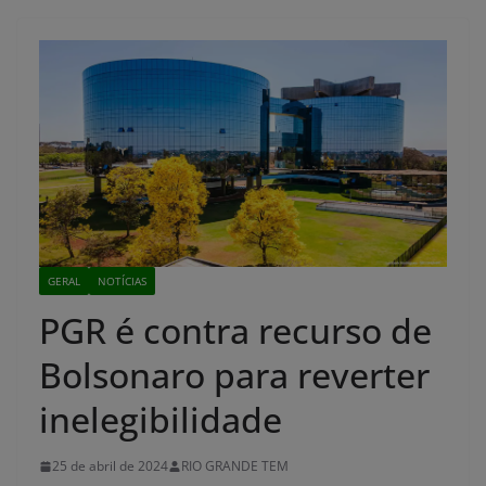
GERAL
NOTÍCIAS
PGR é contra recurso de
Bolsonaro para reverter
inelegibilidade
25 de abril de 2024
RIO GRANDE TEM