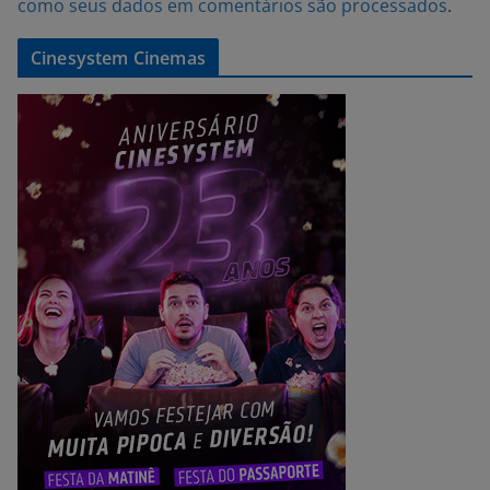
como seus dados em comentários são processados
.
Cinesystem Cinemas