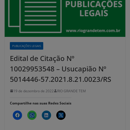
PUBLICAÇÕES LEGAIS
Edital de Citação Nº
10029953548 – Usucapião Nº
5014446-57.2021.8.21.0023/RS
19 de dezembro de 2022
RIO GRANDE TEM
Compartilhe nas suas Redes Sociais