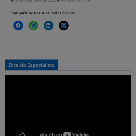
19 de dezembro de 2022
RIO GRANDE TEM
Compartilhe nas suas Redes Sociais
Dica do Especialista