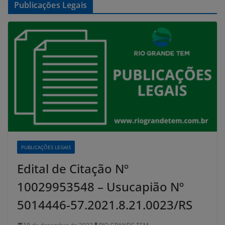
Publicações Legais
PUBLICAÇÕES LEGAIS
Edital de Citação Nº
10029953548 – Usucapião Nº
5014446-57.2021.8.21.0023/RS