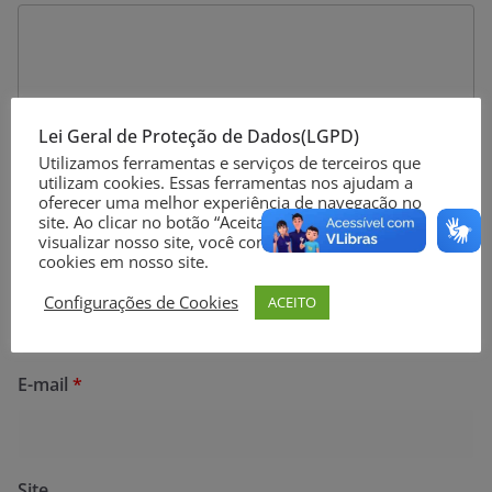
Lei Geral de Proteção de Dados(LGPD)
Utilizamos ferramentas e serviços de terceiros que
utilizam cookies. Essas ferramentas nos ajudam a
oferecer uma melhor experiência de navegação no
site. Ao clicar no botão “Aceitar” ou continuar a
visualizar nosso site, você concorda com o uso de
cookies em nosso site.
Nome
*
Configurações de Cookies
ACEITO
E-mail
*
Site