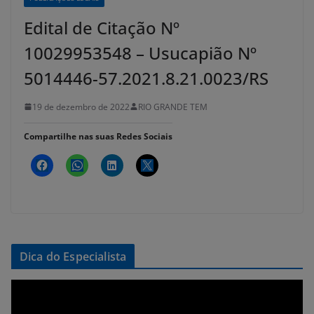
Edital de Citação Nº
10029953548 – Usucapião Nº
5014446-57.2021.8.21.0023/RS
19 de dezembro de 2022
RIO GRANDE TEM
Compartilhe nas suas Redes Sociais
Dica do Especialista