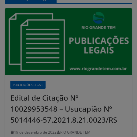
PUBLICAÇÕES LEGAIS
Edital de Citação Nº
10029953548 – Usucapião Nº
5014446-57.2021.8.21.0023/RS
19 de dezembro de 2022
RIO GRANDE TEM