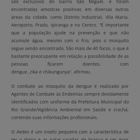
são exclusivos do bairro São Miguel, e foram
encontradas amostras positivas em diversas outras
áreas da cidade, como Distrito Industrial, Vila Maria,
Aeroporto, Prado, Ipiranga e no Centro. “É importante
que a população ajude na prevenção e que não
acumule água, mesmo com o frio, pois o mosquito
segue sendo encontrado. São mais de 40 focos, o que é
bastante preocupante em relação a possibilidade de as
pessoas ficarem doentes, com
dengue, zika e chikungunya”, afirmou.
O combate ao mosquito da dengue é realizado por
Agentes de Combate às Endemias sempre devidamente
identificados com uniforme da Prefeitura Municipal do
Rio Grande/Vigilância Ambiental em Saúde e crachá,
contendo suas informações profissionais.
O Aedes é um inseto pequeno com a característica de
ter o dorso e as patas rajadas de branco e ser mais