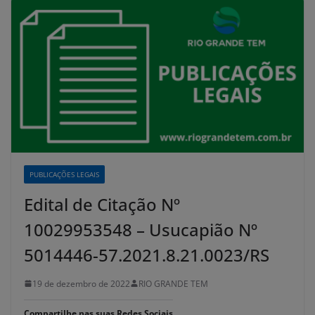
PUBLICAÇÕES LEGAIS
Edital de Citação Nº
10029953548 – Usucapião Nº
5014446-57.2021.8.21.0023/RS
19 de dezembro de 2022
RIO GRANDE TEM
Compartilhe nas suas Redes Sociais