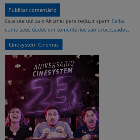
Este site utiliza o Akismet para reduzir spam.
Saiba
como seus dados em comentários são processados
.
Cinesystem Cinemas