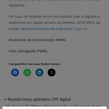
repelente.
Em caso de dúvidas entre em contato com a Vigilância
Ambiental em Saúde através do telefone 32337289 e do
e-mail
vigiambiental@saude.riogrande.rs.gov.br
Assessoria de Comunicação PMRG
Foto: Divulgação PMRG
Compartilhe nas suas Redes Sociais
Receita lança aplicativo CPF digital
No Brasil, 31.790 profissionais de saúde contraíram