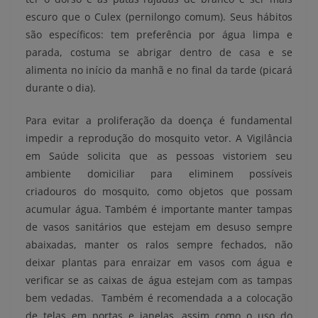
escuro que o Culex (pernilongo comum). Seus hábitos
são específicos: tem preferência por água limpa e
parada, costuma se abrigar dentro de casa e se
alimenta no início da manhã e no final da tarde (picará
durante o dia).
Para evitar a proliferação da doença é fundamental
impedir a reprodução do mosquito vetor. A Vigilância
em Saúde solicita que as pessoas vistoriem seu
ambiente domiciliar para eliminem possíveis
criadouros do mosquito, como objetos que possam
acumular água. Também é importante manter tampas
de vasos sanitários que estejam em desuso sempre
abaixadas, manter os ralos sempre fechados, não
deixar plantas para enraizar em vasos com água e
verificar se as caixas de água estejam com as tampas
bem vedadas. Também é recomendada a a colocação
de telas em portas e janelas, assim como o uso do