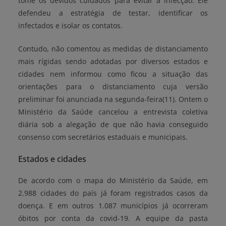
tome os devidos cuidados para evitar a infecção. Ele
defendeu a estratégia de testar, identificar os
infectados e isolar os contatos.
Contudo, não comentou as medidas de distanciamento
mais rígidas sendo adotadas por diversos estados e
cidades nem informou como ficou a situação das
orientações para o distanciamento cuja versão
preliminar foi anunciada na segunda-feira(11). Ontem o
Ministério da Saúde cancelou a entrevista coletiva
diária sob a alegação de que não havia conseguido
consenso com secretários estaduais e municipais.
Estados e cidades
De acordo com o mapa do Ministério da Saúde, em
2.988 cidades do país já foram registrados casos da
doença. E em outros 1.087 municípios já ocorreram
óbitos por conta da covid-19. A equipe da pasta