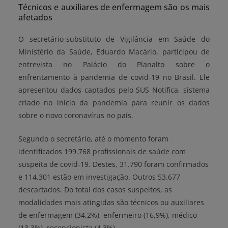
Técnicos e auxiliares de enfermagem são os mais
afetados
O secretário-substituto de Vigilância em Saúde do
Ministério da Saúde, Eduardo Macário, participou de
entrevista no Palácio do Planalto sobre o
enfrentamento à pandemia de covid-19 no Brasil. Ele
apresentou dados captados pelo SUS Notifica, sistema
criado no início da pandemia para reunir os dados
sobre o novo coronavírus no país.
Segundo o secretário, até o momento foram
identificados 199.768 profissionais de saúde com
suspeita de covid-19. Destes, 31.790 foram confirmados
e 114.301 estão em investigação. Outros 53.677
descartados. Do total dos casos suspeitos, as
modalidades mais atingidas são técnicos ou auxiliares
de enfermagem (34,2%), enfermeiro (16,9%), médico
(13,3%), recepcionista (4,3%).