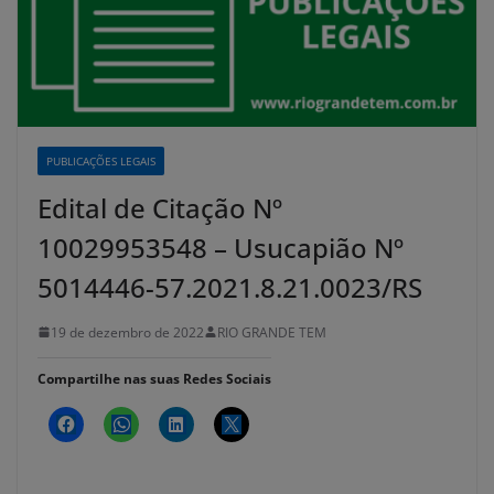
PUBLICAÇÕES LEGAIS
Edital de Citação Nº
10029953548 – Usucapião Nº
5014446-57.2021.8.21.0023/RS
19 de dezembro de 2022
RIO GRANDE TEM
Compartilhe nas suas Redes Sociais