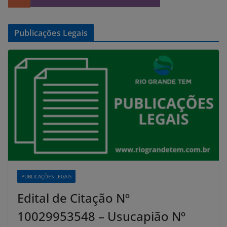
Publicações Legais
PUBLICAÇÕES LEGAIS
Edital de Citação Nº
10029953548 – Usucapião Nº