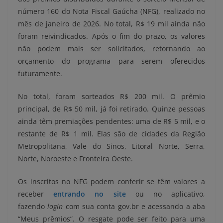
número 160 do Nota Fiscal Gaúcha (NFG), realizado no
mês de janeiro de 2026. No total, R$ 19 mil ainda não
foram reivindicados. Após o fim do prazo, os valores
não podem mais ser solicitados, retornando ao
orçamento do programa para serem oferecidos
futuramente.
No total, foram sorteados R$ 200 mil. O prêmio
principal, de R$ 50 mil, já foi retirado. Quinze pessoas
ainda têm premiações pendentes: uma de R$ 5 mil, e o
restante de R$ 1 mil. Elas são de cidades da Região
Metropolitana, Vale do Sinos, Litoral Norte, Serra,
Norte, Noroeste e Fronteira Oeste.
Os inscritos no NFG podem conferir se têm valores a
receber
entrando no site
ou no aplicativo,
fazendo
login
com sua conta gov.br e acessando a aba
“Meus prêmios”. O resgate pode ser feito para uma