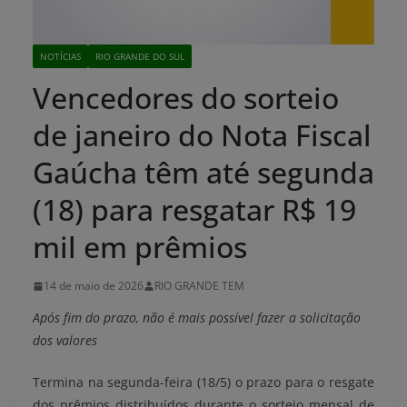
NOTÍCIAS
RIO GRANDE DO SUL
Vencedores do sorteio
de janeiro do Nota Fiscal
Gaúcha têm até segunda
(18) para resgatar R$ 19
mil em prêmios
14 de maio de 2026
RIO GRANDE TEM
Após fim do prazo, não é mais possível fazer a solicitação
dos valores
Termina na segunda-feira (18/5) o prazo para o resgate
dos prêmios distribuídos durante o sorteio mensal de