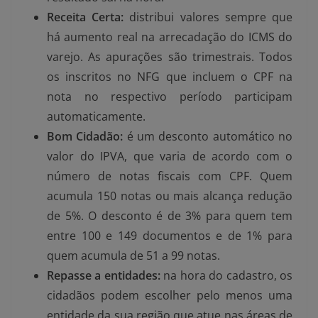
Receita Certa:
distribui valores sempre que
há aumento real na arrecadação do ICMS do
varejo. As apurações são trimestrais. Todos
os inscritos no NFG que incluem o CPF na
nota no respectivo período participam
automaticamente.
Bom Cidadão:
é um desconto automático no
valor do IPVA, que varia de acordo com o
número de notas fiscais com CPF. Quem
acumula 150 notas ou mais alcança redução
de 5%. O desconto é de 3% para quem tem
entre 100 e 149 documentos e de 1% para
quem acumula de 51 a 99 notas.
Repasse a entidades:
na hora do cadastro, os
cidadãos podem escolher pelo menos uma
entidade da sua região que atue nas áreas de