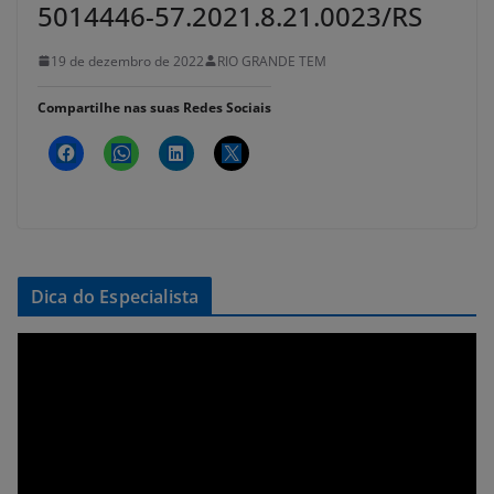
5014446-57.2021.8.21.0023/RS
19 de dezembro de 2022
RIO GRANDE TEM
Compartilhe nas suas Redes Sociais
Dica do Especialista