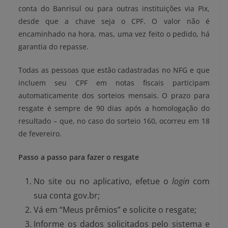
conta do Banrisul ou para outras instituições via Pix,
desde que a chave seja o CPF. O valor não é
encaminhado na hora, mas, uma vez feito o pedido, há
garantia do repasse.
Todas as pessoas que estão cadastradas no NFG e que
incluem seu CPF em notas fiscais participam
automaticamente dos sorteios mensais. O prazo para
resgate é sempre de 90 dias após a homologação do
resultado – que, no caso do sorteio 160, ocorreu em 18
de fevereiro.
Passo a passo para fazer o resgate
No site ou no aplicativo, efetue o
login
com
sua conta gov.br;
Vá em “Meus prêmios” e solicite o resgate;
Informe os dados solicitados pelo sistema e