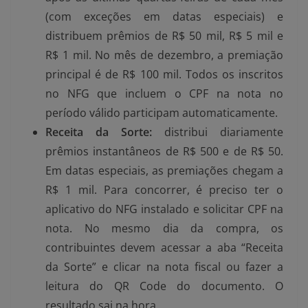
(com exceções em datas especiais) e
distribuem prêmios de R$ 50 mil, R$ 5 mil e
R$ 1 mil. No mês de dezembro, a premiação
principal é de R$ 100 mil. Todos os inscritos
no NFG que incluem o CPF na nota no
período válido participam automaticamente.
Receita da Sorte:
distribui diariamente
prêmios instantâneos de R$ 500 e de R$ 50.
Em datas especiais, as premiações chegam a
R$ 1 mil. Para concorrer, é preciso ter o
aplicativo do NFG instalado e solicitar CPF na
nota. No mesmo dia da compra, os
contribuintes devem acessar a aba “Receita
da Sorte” e clicar na nota fiscal ou fazer a
leitura do QR Code do documento. O
resultado sai na hora.