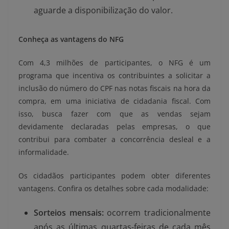
aguarde a disponibilização do valor.
Conheça as vantagens do NFG
Com 4,3 milhões de participantes, o NFG é um
programa que incentiva os contribuintes a solicitar a
inclusão do número do CPF nas notas fiscais na hora da
compra, em uma iniciativa de cidadania fiscal. Com
isso, busca fazer com que as vendas sejam
devidamente declaradas pelas empresas, o que
contribui para combater a concorrência desleal e a
informalidade.
Os cidadãos participantes podem obter diferentes
vantagens. Confira os detalhes sobre cada modalidade:
Sorteios mensais:
ocorrem tradicionalmente
após as últimas quartas-feiras de cada mês