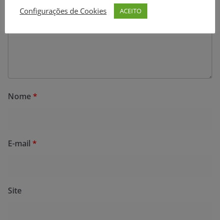
Configurações de Cookies
ACEITO
Nome
*
E-mail
*
Site