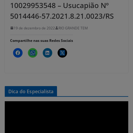
10029953548 – Usucapião Nº
5014446-57.2021.8.21.0023/RS
19 de dezembro de 2022
RIO GRANDE TEM
Compartilhe nas suas Redes Sociais
Dica do Especialista