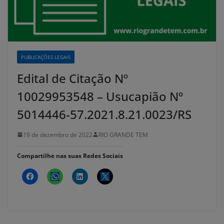
PUBLICAÇÕES LEGAIS
Edital de Citação Nº
10029953548 – Usucapião Nº
5014446-57.2021.8.21.0023/RS
19 de dezembro de 2022
RIO GRANDE TEM
Compartilhe nas suas Redes Sociais