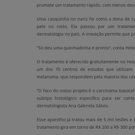
promete um tratamento rápido, com menos desco
Uma casquinha no nariz foi como a dona de ca
pele no rosto. Ela passou por um tratamen
dermatologia no país. A inovação permite que p
“Só deu uma queimadinha e pronto”, conta Hele
O tratamento é oferecido gratuitamente no Hospi
um dos 70 centros de estudos que utilizam 
melanoma, que respondem pela maioria dos casos
“O foco do nosso projeto é o carcinoma basocel
subtipo histológico específico para ser cont
dermatologista Ana Gabriela Sálvio.
Esse aparelho já tratou mais de 5 mil lesões e
tratamento gira em torno de R$ 200 a R$ 300 po