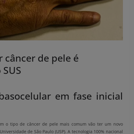
r câncer de pele é
o SUS
asocelular em fase inicial
com o tipo de câncer de pele mais comum vão ter um novo
niversidade de São Paulo (USP). A tecnologia 100% nacional