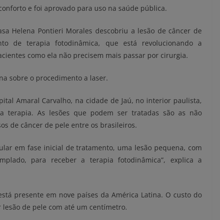
nforto e foi aprovado para uso na saúde pública.
sa Helena Pontieri Morales descobriu a lesão de câncer de
to de terapia fotodinâmica, que está revolucionando a
acientes como ela não precisem mais passar por cirurgia.
na sobre o procedimento a laser.
tal Amaral Carvalho, na cidade de Jaú, no interior paulista,
a terapia. As lesões que podem ser tratadas são as não
 de câncer de pele entre os brasileiros.
ular em fase inicial de tratamento, uma lesão pequena, com
emplado, para receber a terapia fotodinâmica”, explica a
 está presente em nove países da América Latina. O custo do
r lesão de pele com até um centímetro.