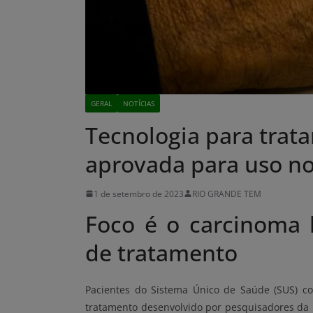
GERAL
NOTÍCIAS
Tecnologia para trata
aprovada para uso n
1 de setembro de 2023
RIO GRANDE TEM
Foco é o carcinoma b
de tratamento
Pacientes do Sistema Único de Saúde (SUS) 
tratamento desenvolvido por pesquisadores da U