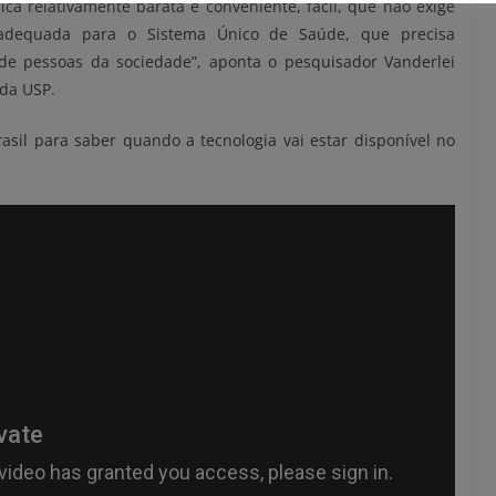
a relativamente barata e conveniente, fácil, que não exige
e adequada para o Sistema Único de Saúde, que precisa
de pessoas da sociedade”, aponta o pesquisador Vanderlei
 da USP.
asil para saber quando a tecnologia vai estar disponível no