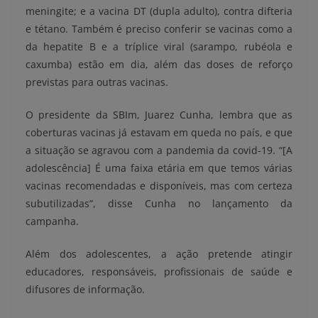
meningite; e a vacina DT (dupla adulto), contra difteria
e tétano. Também é preciso conferir se vacinas como a
da hepatite B e a tríplice viral (sarampo, rubéola e
caxumba) estão em dia, além das doses de reforço
previstas para outras vacinas.
O presidente da SBIm, Juarez Cunha, lembra que as
coberturas vacinas já estavam em queda no país, e que
a situação se agravou com a pandemia da covid-19. “[A
adolescência] É uma faixa etária em que temos várias
vacinas recomendadas e disponíveis, mas com certeza
subutilizadas”, disse Cunha no lançamento da
campanha.
Além dos adolescentes, a ação pretende atingir
educadores, responsáveis, profissionais de saúde e
difusores de informação.