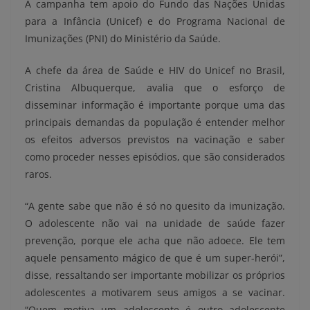
A campanha tem apoio do Fundo das Nações Unidas
para a Infância (Unicef) e do Programa Nacional de
Imunizações (PNI) do Ministério da Saúde.
A chefe da área de Saúde e HIV do Unicef no Brasil,
Cristina Albuquerque, avalia que o esforço de
disseminar informação é importante porque uma das
principais demandas da população é entender melhor
os efeitos adversos previstos na vacinação e saber
como proceder nesses episódios, que são considerados
raros.
“A gente sabe que não é só no quesito da imunização.
O adolescente não vai na unidade de saúde fazer
prevenção, porque ele acha que não adoece. Ele tem
aquele pensamento mágico de que é um super-herói”,
disse, ressaltando ser importante mobilizar os próprios
adolescentes a motivarem seus amigos a se vacinar.
“Quem motiva um adolescente é outro adolescente