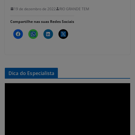
19 de dezembro de 2022
RIO GRANDE TEM
Compartilhe nas suas Redes Sociais
Dica do Especialista