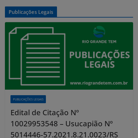
Publicações Legais
PUBLICAÇÕES LEGAIS
Edital de Citação Nº
10029953548 – Usucapião Nº
5014446-57.2021.8.21.0023/RS