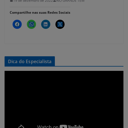
19 de dezembro de 2022
RIO GRANDE TEM
Compartilhe nas suas Redes Sociais
Dica do Especialista