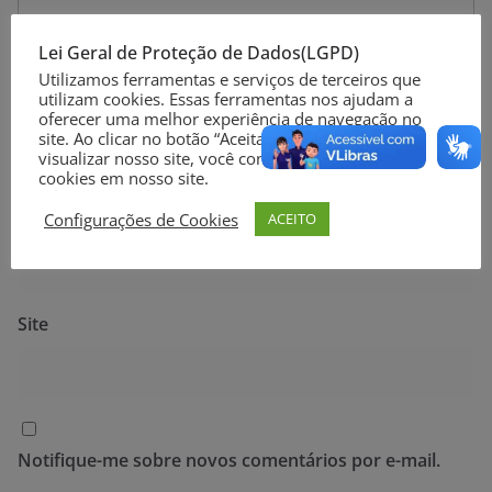
Lei Geral de Proteção de Dados(LGPD)
Utilizamos ferramentas e serviços de terceiros que
utilizam cookies. Essas ferramentas nos ajudam a
Nome
*
oferecer uma melhor experiência de navegação no
site. Ao clicar no botão “Aceitar” ou continuar a
visualizar nosso site, você concorda com o uso de
cookies em nosso site.
E-mail
*
Configurações de Cookies
ACEITO
Site
Notifique-me sobre novos comentários por e-mail.