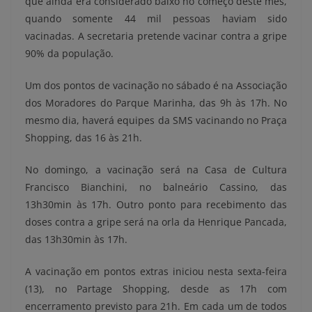
que ainda era considerado baixo no começo deste mês,
quando somente 44 mil pessoas haviam sido
vacinadas. A secretaria pretende vacinar contra a gripe
90% da população.
Um dos pontos de vacinação no sábado é na Associação
dos Moradores do Parque Marinha, das 9h às 17h. No
mesmo dia, haverá equipes da SMS vacinando no Praça
Shopping, das 16 às 21h.
No domingo, a vacinação será na Casa de Cultura
Francisco Bianchini, no balneário Cassino, das
13h30min às 17h. Outro ponto para recebimento das
doses contra a gripe será na orla da Henrique Pancada,
das 13h30min às 17h.
A vacinação em pontos extras iniciou nesta sexta-feira
(13), no Partage Shopping, desde as 17h com
encerramento previsto para 21h. Em cada um de todos