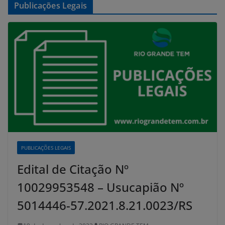
Publicações Legais
PUBLICAÇÕES LEGAIS
Edital de Citação Nº
10029953548 – Usucapião Nº
5014446-57.2021.8.21.0023/RS