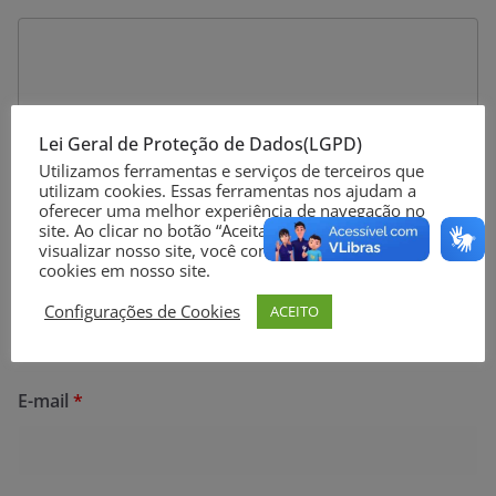
Lei Geral de Proteção de Dados(LGPD)
Utilizamos ferramentas e serviços de terceiros que
utilizam cookies. Essas ferramentas nos ajudam a
oferecer uma melhor experiência de navegação no
site. Ao clicar no botão “Aceitar” ou continuar a
visualizar nosso site, você concorda com o uso de
cookies em nosso site.
Nome
*
Configurações de Cookies
ACEITO
E-mail
*