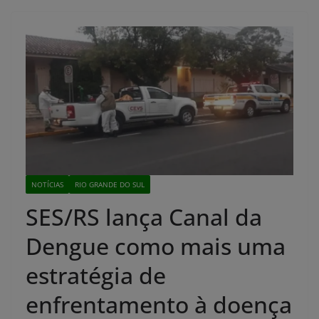
NOTÍCIAS
RIO GRANDE DO SUL
SES/RS lança Canal da
Dengue como mais uma
estratégia de
enfrentamento à doença