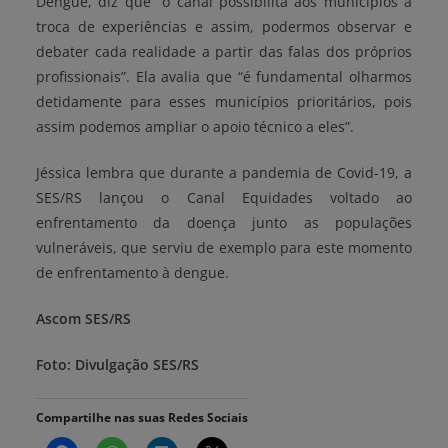
Dengue, diz que “o canal possibilita aos municípios a
troca de experiências e assim, podermos observar e
debater cada realidade a partir das falas dos próprios
profissionais”. Ela avalia que “é fundamental olharmos
detidamente para esses municípios prioritários, pois
assim podemos ampliar o apoio técnico a eles”.
Jéssica lembra que durante a pandemia de Covid-19, a
SES/RS lançou o Canal Equidades voltado ao
enfrentamento da doença junto as populações
vulneráveis, que serviu de exemplo para este momento
de enfrentamento à dengue.
Ascom SES/RS
Foto: Divulgação SES/RS
Compartilhe nas suas Redes Sociais