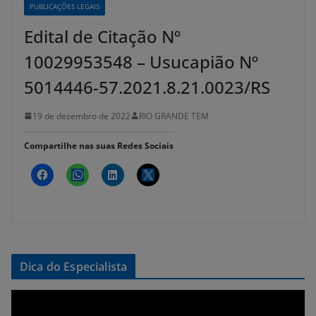
PUBLICAÇÕES LEGAIS
Edital de Citação Nº
10029953548 – Usucapião Nº
5014446-57.2021.8.21.0023/RS
19 de dezembro de 2022
RIO GRANDE TEM
Compartilhe nas suas Redes Sociais
Dica do Especialista