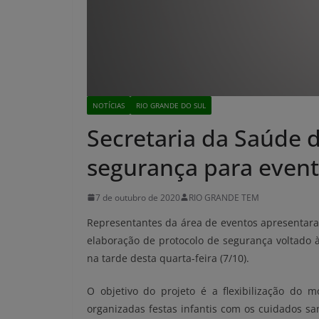
NOTÍCIAS
RIO GRANDE DO SUL
Secretaria da Saúde d
segurança para event
7 de outubro de 2020
RIO GRANDE TEM
Representantes da área de eventos apresentara
elaboração de protocolo de segurança voltado à r
na tarde desta quarta-feira (7/10).
O objetivo do projeto é a flexibilização do
organizadas festas infantis com os cuidados san