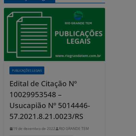
PUBLICAÇÕES LEGAIS
Edital de Citação Nº
10029953548 –
Usucapião Nº 5014446-
57.2021.8.21.0023/RS
19 de dezembro de 2022
RIO GRANDE TEM