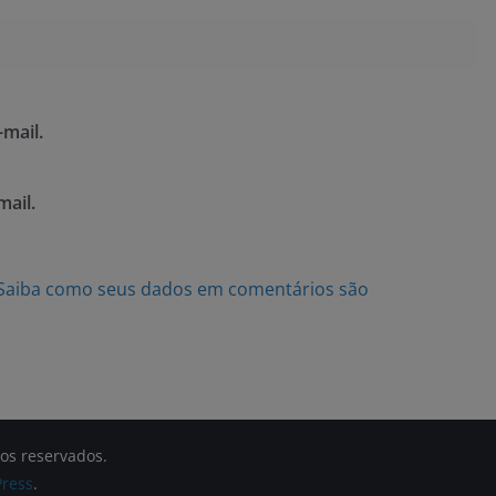
mail.
mail.
Saiba como seus dados em comentários são
tos reservados.
ress
.