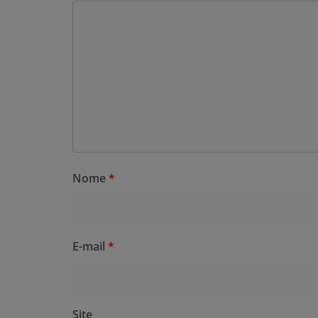
Nome
*
E-mail
*
Site