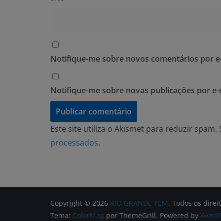
Notifique-me sobre novos comentários por e-
Notifique-me sobre novas publicações por e-
Este site utiliza o Akismet para reduzir spam.
processados
.
Copyright © 2026
RIO GRANDE TEM
. Todos os direi
Tema:
ColorMag
por ThemeGrill. Powered by
WordP