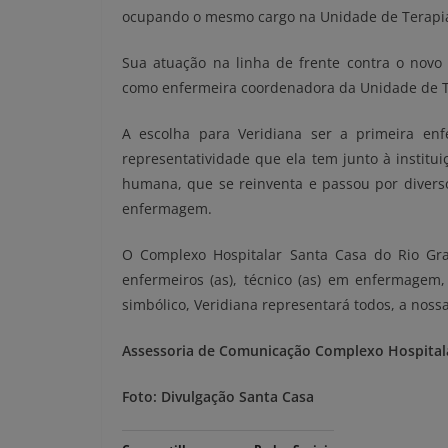
ocupando o mesmo cargo na Unidade de Terapia I
Sua atuação na linha de frente contra o novo 
como enfermeira coordenadora da Unidade de Te
A escolha para Veridiana ser a primeira en
representatividade que ela tem junto à institui
humana, que se reinventa e passou por diverso
enfermagem.
O Complexo Hospitalar Santa Casa do Rio Gran
enfermeiros (as), técnico (as) em enfermagem,
simbólico, Veridiana representará todos, a nossa
Assessoria de Comunicação Complexo Hospital
Foto: Divulgação Santa Casa