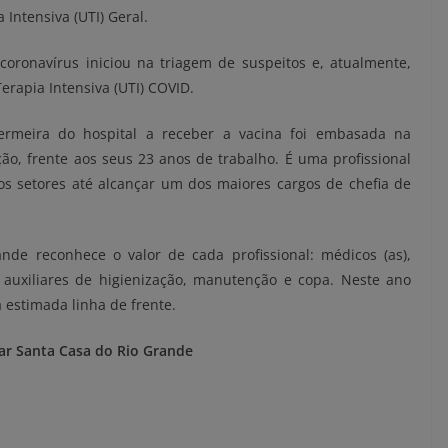
ntensiva (UTI) Geral.
coronavírus iniciou na triagem de suspeitos e, atualmente,
rapia Intensiva (UTI) COVID.
fermeira do hospital a receber a vacina foi embasada na
ção, frente aos seus 23 anos de trabalho. É uma profissional
s setores até alcançar um dos maiores cargos de chefia de
de reconhece o valor de cada profissional: médicos (as),
 auxiliares de higienização, manutenção e copa. Neste ano
 estimada linha de frente.
ar Santa Casa do Rio Grande