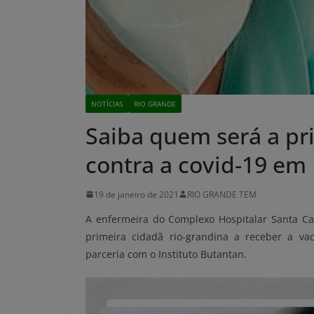
NOTÍCIAS
RIO GRANDE
Saiba quem será a pr
contra a covid-19 em
19 de janeiro de 2021
RIO GRANDE TEM
A enfermeira do Complexo Hospitalar Santa Cas
primeira cidadã rio-grandina a receber a va
parceria com o Instituto Butantan.