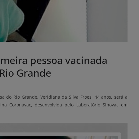
imeira pessoa vacinada
 Rio Grande
a do Rio Grande, Veridiana da Silva Froes, 44 anos, será a
cina Coronavac, desenvolvida pelo Laboratório Sinovac em