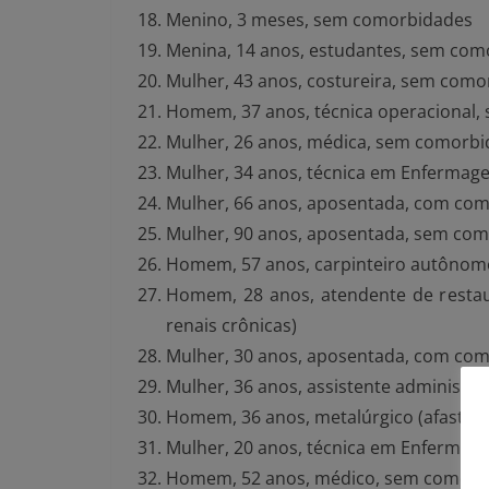
Menino, 3 meses, sem comorbidades
Menina, 14 anos, estudantes, sem com
Mulher, 43 anos, costureira, sem com
Homem, 37 anos, técnica operacional
Mulher, 26 anos, médica, sem comorb
Mulher, 34 anos, técnica em Enferma
Mulher, 66 anos, aposentada, com como
Mulher, 90 anos, aposentada, sem co
Homem, 57 anos, carpinteiro autônomo
Homem, 28 anos, atendente de resta
renais crônicas)
Mulher, 30 anos, aposentada, com como
Mulher, 36 anos, assistente administr
Homem, 36 anos, metalúrgico (afasta
Mulher, 20 anos, técnica em Enferma
Homem, 52 anos, médico, sem comorb