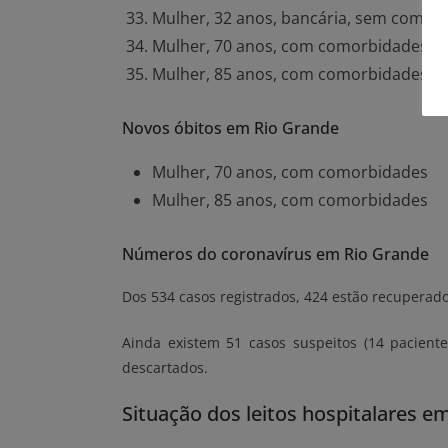
Mulher, 32 anos, bancária, sem comor
Mulher, 70 anos, com comorbidades, ó
Mulher, 85 anos, com comorbidades, ó
Novos óbitos em Rio Grande
Mulher, 70 anos, com comorbidades
Mulher, 85 anos, com comorbidades
Números do coronavírus em Rio Grande
Dos 534 casos registrados, 424 estão recuperado
Ainda existem 51 casos suspeitos (14 pacient
descartados.
Situação dos leitos hospitalares e