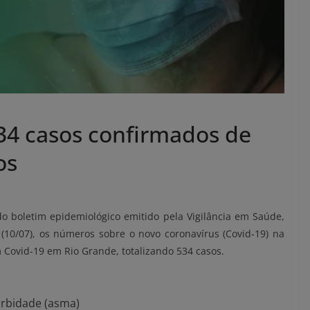
534 casos confirmados de
os
do boletim epidemiológico emitido pela Vigilância em Saúde,
 (10/07), os números sobre o novo coronavírus (Covid-19) na
Covid-19 em Rio Grande, totalizando 534 casos.
rbidade (asma)