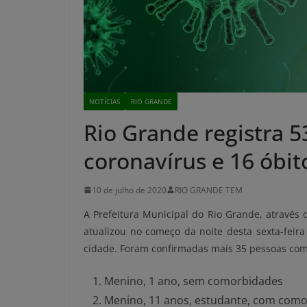
NOTÍCIAS
RIO GRANDE
Rio Grande registra 
coronavírus e 16 óbit
10 de julho de 2020
RIO GRANDE TEM
A Prefeitura Municipal do Rio Grande, através 
atualizou no começo da noite desta sexta-feira
cidade. Foram confirmadas mais 35 pessoas com 
Menino, 1 ano, sem comorbidades
Menino, 11 anos, estudante, com como