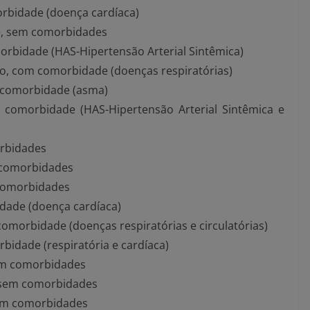
orbidade (doença cardíaca)
e, sem comorbidades
rbidade (HAS-Hipertensão Arterial Sintêmica)
ção, com comorbidade (doenças respiratórias)
m comorbidade (asma)
comorbidade (HAS-Hipertensão Arterial Sintêmica e
orbidades
 comorbidades
comorbidades
dade (doença cardíaca)
comorbidade (doenças respiratórias e circulatórias)
bidade (respiratória e cardíaca)
sem comorbidades
, sem comorbidades
sem comorbidades