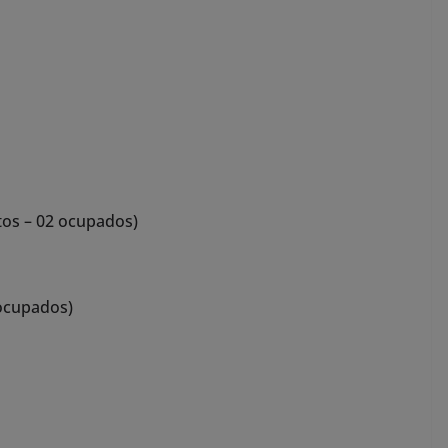
tos – 02 ocupados)
 ocupados)