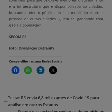
contribuir para que os CRVAs melhorem o atendimento
e a infraestrutura que é disponibilizada ao cidadão,
buscando reter o público do seu município e atrair
pessoas de outras cidades. Quem sai ganhando com
isso é a população”.
SECOM RS
Foto: Divulgação DetranRS
Compartilhe nas suas Redes Sociais
Testar RS envia 6,8 mil exames de Covid-19 para
análise em outros Estados
Estado e associações regionais de municípios