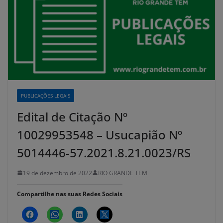
PUBLICAÇÕES LEGAIS
Edital de Citação Nº
10029953548 – Usucapião Nº
5014446-57.2021.8.21.0023/RS
19 de dezembro de 2022
RIO GRANDE TEM
Compartilhe nas suas Redes Sociais