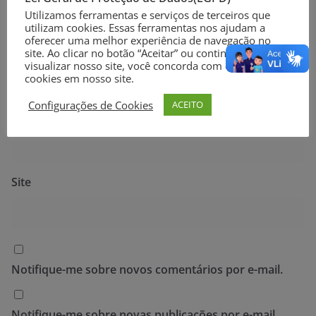
Utilizamos ferramentas e serviços de terceiros que
utilizam cookies. Essas ferramentas nos ajudam a
oferecer uma melhor experiência de navegação no
Nome
*
site. Ao clicar no botão “Aceitar” ou continuar a
visualizar nosso site, você concorda com o uso de
cookies em nosso site.
Configurações de Cookies
ACEITO
E-mail
*
Site
Notifique-me sobre novos comentários por e-mail.
Notifique-me sobre novas publicações por e-mail.