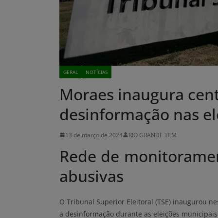
GERAL
NOTÍCIAS
Moraes inaugura cent
desinformação nas el
13 de março de 2024
RIO GRANDE TEM
Rede de monitoramen
abusivas
O Tribunal Superior Eleitoral (TSE) inaugurou n
a desinformação durante as eleições municipais