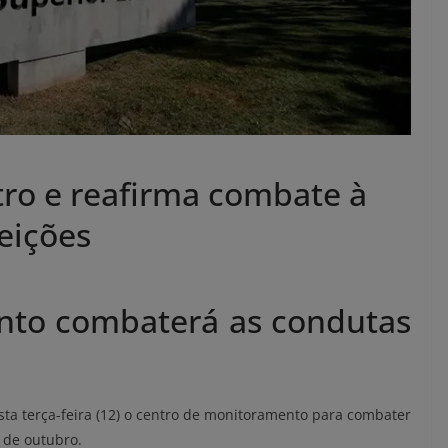
ro e reafirma combate à
eições
to combaterá as condutas
esta terça-feira (12) o centro de monitoramento para combater
 de outubro.