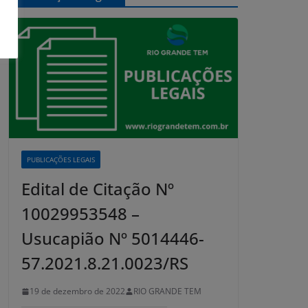
PUBLICAÇÕES LEGAIS
Edital de Citação Nº
10029953548 –
Usucapião Nº 5014446-
57.2021.8.21.0023/RS
19 de dezembro de 2022
RIO GRANDE TEM