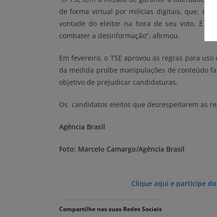
de forma virtual por milícias digitais, que, se
vontade do eleitor na hora de seu voto. É nec
combater a desinformação”, afirmou.
Em fevereiro, o TSE aprovou as regras para uso da
da medida proíbe manipulações de conteúdo fal
objetivo de prejudicar candidaturas.
Os candidatos eleitos que desrespeitarem as r
Agência Brasil
Foto: Marcelo Camargo/Agência Brasil
Clique aqui e participe d
Compartilhe nas suas Redes Sociais