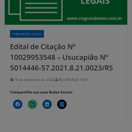
PUBLICAÇÕES LEGAIS
Edital de Citação Nº
10029953548 – Usucapião Nº
5014446-57.2021.8.21.0023/RS
19 de dezembro de 2022
RIO GRANDE TEM
Compartilhe nas suas Redes Sociais