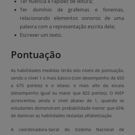
Ter fluência e rapidez de leitura;
Ter dom
ínio de grafemas e fonemas,
relacionando elementos sonoros de uma
palavra com a representação escrita dela;
Escrever um texto.
Pontuação
As habilidades medidas
ter
ão oito níveis de pontuação,
sendo o nível 1 o mais básico (com desempenho de 650
a 675 pontos) e o oitavo, o mais alto da escala
(desempenho igual ou maior que 825 pontos). O INEP
acrescentou ainda o nível abaixo de 1, quando os
estudantes demonstram probabilidade menor que 65%
de dominar as habilidades testadas alfabetização.
A coordenadora-Geral do Sistema Nacional de