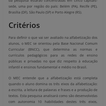
da pesquisa estarão concentradas em cinco capitais-
sede, uma por região do país: Belém (PA), Recife (PE),
Brasília (DF), São Paulo (SP) e Porto Alegre (RS).
Critérios
Para definir o que vai ser avaliado na alfabetização dos
alunos, o MEC se orientou pela Base Nacional Comum
Curricular (BNCC), que determina as normas e
currículos pedagógicos para as redes de ensino
públicas e privadas no que diz respeito à educação
infantil e ensinos fundamental e médio no Brasil.
O MEC entende que a alfabetização está completa
quando o aluno domina os três eixos da alfabetização:
a escrita, a leitura de palavras e frases e a produção de
textos. Esta pesquisa analisará como são desenvolvidas
com autonomia 10 habilidades destes três eixos,