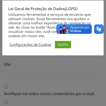
Lei Geral de Proteção de Dados(LGPD)
Utilizamos ferramentas e serviços de terceiros que
utilizam cookies. Essas ferramentas nos ajudam a
Nome
*
oferecer uma melhor experiência de navegação no
site. Ao clicar no botão “Aceitar” ou continuar a
visualizar nosso site, você concorda com o uso de
cookies em nosso site.
E-mail
*
Configurações de Cookies
ACEITO
Site
Notifique-me sobre novos comentários por e-mail.