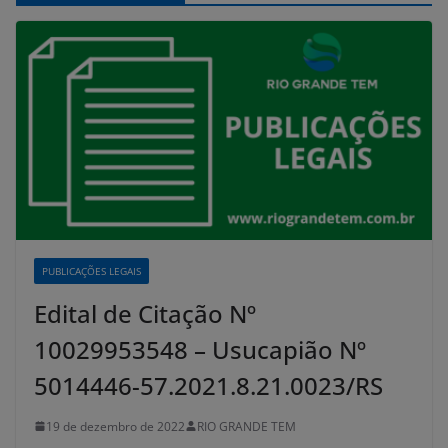
PUBLICAÇÕES LEGAIS
Edital de Citação Nº
10029953548 – Usucapião Nº
5014446-57.2021.8.21.0023/RS
19 de dezembro de 2022
RIO GRANDE TEM