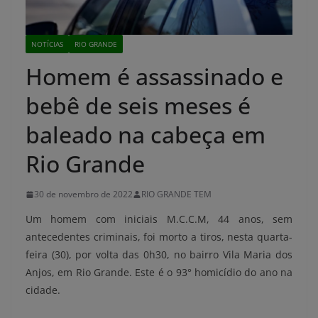
NOTÍCIAS
RIO GRANDE
Homem é assassinado e
bebê de seis meses é
baleado na cabeça em
Rio Grande
30 de novembro de 2022
RIO GRANDE TEM
Um homem com iniciais M.C.C.M, 44 anos, sem
antecedentes criminais, foi morto a tiros, nesta quarta-
feira (30), por volta das 0h30, no bairro Vila Maria dos
Anjos, em Rio Grande. Este é o 93° homicídio do ano na
cidade.