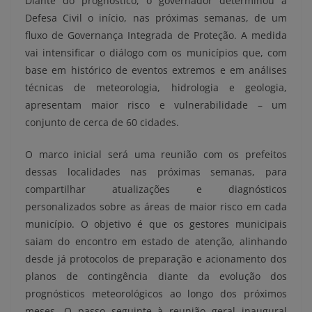
Diante do prognóstico, o governador determinou à
Defesa Civil o início, nas próximas semanas, de um
fluxo de Governança Integrada de Proteção. A medida
vai intensificar o diálogo com os municípios que, com
base em histórico de eventos extremos e em análises
técnicas de meteorologia, hidrologia e geologia,
apresentam maior risco e vulnerabilidade – um
conjunto de cerca de 60 cidades.
O marco inicial será uma reunião com os prefeitos
dessas localidades nas próximas semanas, para
compartilhar atualizações e diagnósticos
personalizados sobre as áreas de maior risco em cada
município. O objetivo é que os gestores municipais
saiam do encontro em estado de atenção, alinhando
desde já protocolos de preparação e acionamento dos
planos de contingência diante da evolução dos
prognósticos meteorológicos ao longo dos próximos
meses. O passo seguinte à reunião geral inaugural