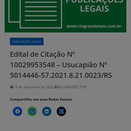
PUBLICAÇÕES LEGAIS
Edital de Citação Nº
10029953548 – Usucapião Nº
5014446-57.2021.8.21.0023/RS
19 de dezembro de 2022
RIO GRANDE TEM
Compartilhe nas suas Redes Sociais