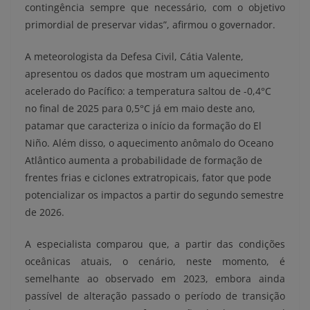
contingência sempre que necessário, com o objetivo
primordial de preservar vidas”, afirmou o governador.
A meteorologista da Defesa Civil, Cátia Valente,
apresentou os dados que mostram um aquecimento
acelerado do Pacífico: a temperatura saltou de -0,4°C
no final de 2025 para 0,5°C já em maio deste ano,
patamar que caracteriza o início da formação do El
Niño. Além disso, o aquecimento anômalo do Oceano
Atlântico aumenta a probabilidade de formação de
frentes frias e ciclones extratropicais, fator que pode
potencializar os impactos a partir do segundo semestre
de 2026.
A especialista comparou que, a partir das condições
oceânicas atuais, o cenário, neste momento, é
semelhante ao observado em 2023, embora ainda
passível de alteração passado o período de transição