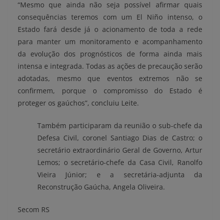
“Mesmo que ainda não seja possível afirmar quais
consequências teremos com um El Niño intenso, o
Estado fará desde já o acionamento de toda a rede
para manter um monitoramento e acompanhamento
da evolução dos prognósticos de forma ainda mais
intensa e integrada. Todas as ações de precaução serão
adotadas, mesmo que eventos extremos não se
confirmem, porque o compromisso do Estado é
proteger os gaúchos”, concluiu Leite.
Também participaram da reunião o sub-chefe da
Defesa Civil, coronel Santiago Dias de Castro; o
secretário extraordinário Geral de Governo, Artur
Lemos; o secretário-chefe da Casa Civil, Ranolfo
Vieira Júnior; e a secretária-adjunta da
Reconstrução Gaúcha, Angela Oliveira.
Secom RS