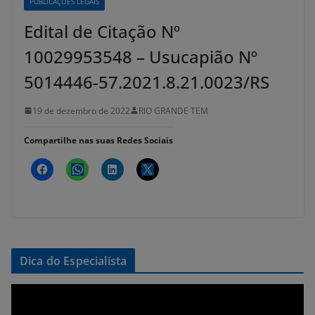
PUBLICAÇÕES LEGAIS
Edital de Citação Nº
10029953548 – Usucapião Nº
5014446-57.2021.8.21.0023/RS
19 de dezembro de 2022
RIO GRANDE TEM
Compartilhe nas suas Redes Sociais
Dica do Especialista