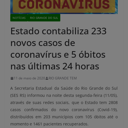
NOTÍCIAS
RIO GRANDE DO SUL
Estado contabiliza 233
novos casos de
coronavírus e 5 óbitos
nas últimas 24 horas
11 de maio de 2020
RIO GRANDE TEM
A Secretaria Estadual da Saúde do Rio Grande do Sul
(SES RS) informou na noite desta segunda-feira (11/05),
através de suas redes sociais, que
o Estado tem 2808
casos confirmados do novo coronavírus (Covid-19),
distribuídos em 203 municípios com
105 óbitos até o
momento e 1461 pacientes recuperados.