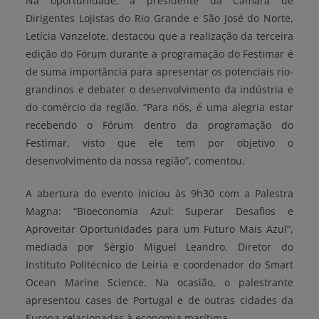
Na oportunidade, a presidente da Câmara de
Dirigentes Lojistas do Rio Grande e São José do Norte,
Letícia Vanzelote, destacou que a realização da terceira
edição do Fórum durante a programação do Festimar é
de suma importância para apresentar os potenciais rio-
grandinos e debater o desenvolvimento da indústria e
do comércio da região. “Para nós, é uma alegria estar
recebendo o Fórum dentro da programação do
Festimar, visto que ele tem por objetivo o
desenvolvimento da nossa região”, comentou.
A abertura do evento iniciou às 9h30 com a Palestra
Magna: “Bioeconomia Azul: Superar Desafios e
Aproveitar Oportunidades para um Futuro Mais Azul”,
mediada por Sérgio Miguel Leandro, Diretor do
Instituto Politécnico de Leiria e coordenador do Smart
Ocean Marine Science. Na ocasião, o palestrante
apresentou cases de Portugal e de outras cidades da
Europa relacionadas à economia marítima.