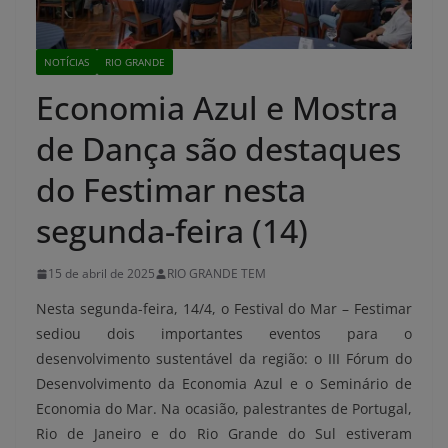
NOTÍCIAS
RIO GRANDE
Economia Azul e Mostra
de Dança são destaques
do Festimar nesta
segunda-feira (14)
15 de abril de 2025
RIO GRANDE TEM
Nesta segunda-feira, 14/4, o Festival do Mar – Festimar
sediou dois importantes eventos para o
desenvolvimento sustentável da região: o III Fórum do
Desenvolvimento da Economia Azul e o Seminário de
Economia do Mar. Na ocasião, palestrantes de Portugal,
Rio de Janeiro e do Rio Grande do Sul estiveram