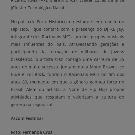
Ricardo Ávila (APL Marítimo RS), Walter Lucas da Silva
(Cluster Tecnológico Naval.
No palco do Porto Histórico, o destaque será a noite do
Hip Hop, que contará com a presença do Dj KL Jay,
integrante dos Racionais MC’s, um dos grupos musicais
mais influentes do país. Atravessando gerações e
participando da formação de milhares de jovens
brasileiros, o artista traz consigo uma carreira de 35
anos de muito sucesso. Juntamente a Mano Brown, Ice
Blue e Edi Rock, fundou o Racionais MC’s no fim dos
anos 80, momento em que o gênero ganhou força no
Brasil. Além do artista, a Noite de Hip Hop propõe
atividades que resgatam e valorizam a cultura do
gênero na região sul.
Ascom Festimar
Foto: Fernanda Cruz