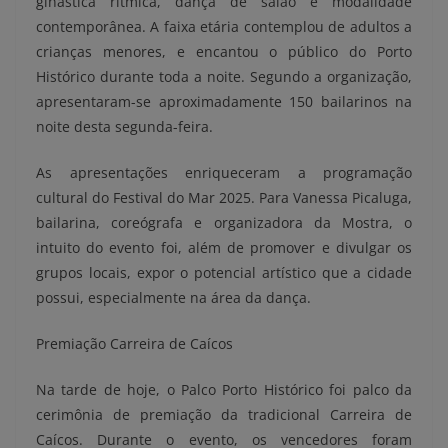
ginástica rítmica, dança de salão e modalidade
contemporânea. A faixa etária contemplou de adultos a
crianças menores, e encantou o público do Porto
Histórico durante toda a noite. Segundo a organização,
apresentaram-se aproximadamente 150 bailarinos na
noite desta segunda-feira.
As apresentações enriqueceram a programação
cultural do Festival do Mar 2025. Para Vanessa Picaluga,
bailarina, coreógrafa e organizadora da Mostra, o
intuito do evento foi, além de promover e divulgar os
grupos locais, expor o potencial artístico que a cidade
possui, especialmente na área da dança.
Premiação Carreira de Caícos
Na tarde de hoje, o Palco Porto Histórico foi palco da
cerimônia de premiação da tradicional Carreira de
Caícos. Durante o evento, os vencedores foram