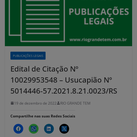
PUBLICAÇÕES LEGAIS
Edital de Citação Nº
10029953548 – Usucapião Nº
5014446-57.2021.8.21.0023/RS
19 de dezembro de 2022
RIO GRANDE TEM
Compartilhe nas suas Redes Sociais