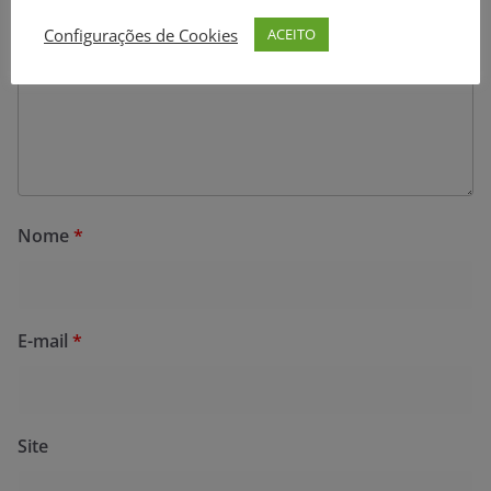
Configurações de Cookies
ACEITO
Nome
*
E-mail
*
Site