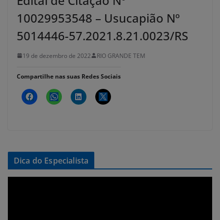
Edital de Citação Nº
10029953548 – Usucapião Nº
5014446-57.2021.8.21.0023/RS
19 de dezembro de 2022
RIO GRANDE TEM
Compartilhe nas suas Redes Sociais
Dica do Especialista