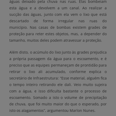
águas deixado pela chuva nas ruas. Elas bombeiam
esta água e a devolvem a um canal. Ao realizar a
sucção das águas, junto com ela vem o lixo que está
descartado de forma irregular nas ruas do
município. Nas casas de bombas existem grades de
proteção para reter estes objetos, mas, a depender do
tamanho, muitos deles podem atravessar a proteção.
Além disto, o acúmulo do lixo junto às grades prejudica
a própria passagem da água para o escoamento, e é
preciso que as equipes permaneçam de prontidão para
retirar o lixo ali acumulado, conforme explica o
secretário de Infraestrutura: “Esse material, alguém fica
o tempo inteiro retirando ele dali. Veio muito sujeira
com a água, e isso dificulta bastante o processo de
escoamento. Somado a isto o volume de precipitação
de chuva, que foi muito maior do que o esperado, por
isto os alagamentos”, argumentou Marlon Nunes.