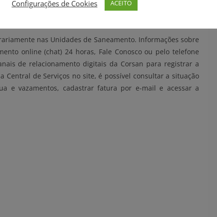
Configurações de Cookies
ACEITO
rariamente nas Unidades de Saneamento. Informações sobre
nto online (chat) 24 horas, Fale Conosco ou pelo telefone
anais de relacionamento digitais da Corsan para registrar a
a Central de Serviços no site, é possível consultar a situação
ua e vazamentos, cadastrar fatura por e-mail e acessar a