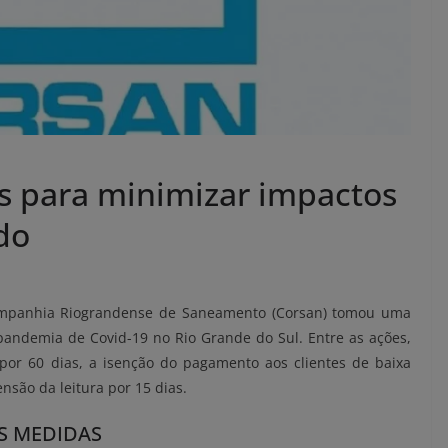
s para minimizar impactos
do
Companhia Riograndense de Saneamento (Corsan) tomou uma
pandemia de Covid-19 no Rio Grande do Sul. Entre as ações,
por 60 dias, a isenção do pagamento aos clientes de baixa
ensão da leitura por 15 dias.
S MEDIDAS