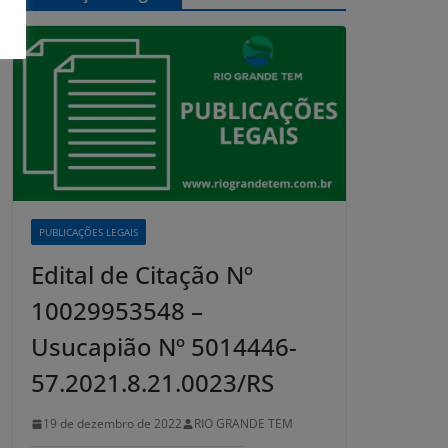
PUBLICAÇÕES LEGAIS
Edital de Citação Nº
10029953548 –
Usucapião Nº 5014446-
57.2021.8.21.0023/RS
19 de dezembro de 2022
RIO GRANDE TEM