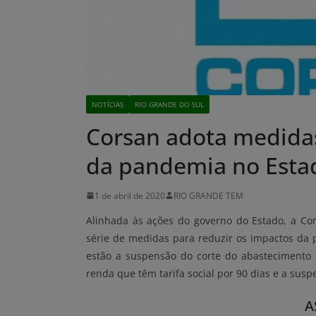
NOTÍCIAS
RIO GRANDE DO SUL
Corsan adota medida
da pandemia no Esta
1 de abril de 2020
RIO GRANDE TEM
Alinhada às ações do governo do Estado, a 
série de medidas para reduzir os impactos da 
estão a suspensão do corte do abastecimento 
renda que têm tarifa social por 90 dias e a susp
A