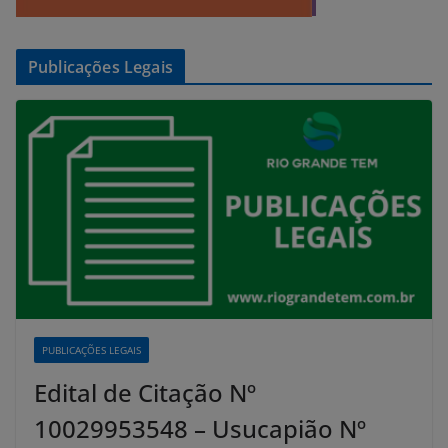
Publicações Legais
PUBLICAÇÕES LEGAIS
Edital de Citação Nº
10029953548 – Usucapião Nº