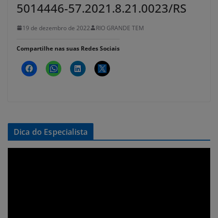
5014446-57.2021.8.21.0023/RS
19 de dezembro de 2022
RIO GRANDE TEM
Compartilhe nas suas Redes Sociais
Dica do Especialista