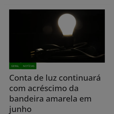
GERAL
NOTÍCIAS
Conta de luz continuará
com acréscimo da
bandeira amarela em
junho