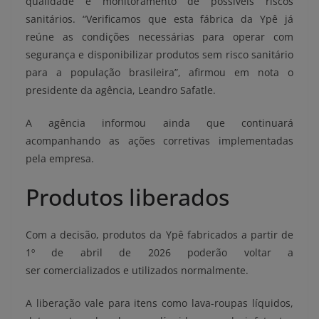
qualidade e monitoramento de possíveis riscos
sanitários. “Verificamos que esta fábrica da Ypê já
reúne as condições necessárias para operar com
segurança e disponibilizar produtos sem risco sanitário
para a população brasileira”, afirmou em nota o
presidente da agência, Leandro Safatle.
A agência informou ainda que continuará
acompanhando as ações corretivas implementadas
pela empresa.
Produtos liberados
Com a decisão, produtos da Ypê fabricados a partir de
1º de abril de 2026 poderão voltar a
ser comercializados e utilizados normalmente.
A liberação vale para itens como lava-roupas líquidos,