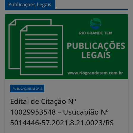
Publicações Legais
PUBLICAÇÕES LEGAIS
Edital de Citação Nº
10029953548 – Usucapião Nº
5014446-57.2021.8.21.0023/RS