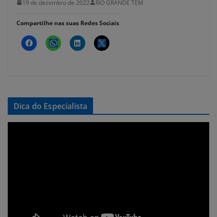
19 de dezembro de 2022
RIO GRANDE TEM
Compartilhe nas suas Redes Sociais
Dica do Especialista