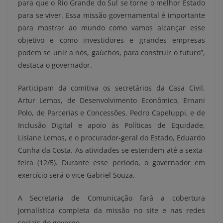
para que o Rio Grande do Sul se torne o melhor Estado
para se viver. Essa missão governamental é importante
para mostrar ao mundo como vamos alcançar esse
objetivo e como investidores e grandes empresas
podem se unir a nós, gaúchos, para construir o futuro”,
destaca o governador.
Participam da comitiva os secretários da Casa Civil,
Artur Lemos, de Desenvolvimento Econômico, Ernani
Polo, de Parcerias e Concessões, Pedro Capeluppi, e de
Inclusão Digital e apoio às Políticas de Equidade,
Lisiane Lemos, e o procurador-geral do Estado, Eduardo
Cunha da Costa. As atividades se estendem até a sexta-
feira (12/5). Durante esse período, o governador em
exercício será o vice Gabriel Souza.
A Secretaria de Comunicação fará a cobertura
jornalística completa da missão no site e nas redes
sociais do governo.