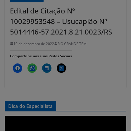
Edital de Citação Nº
10029953548 – Usucapião Nº
5014446-57.2021.8.21.0023/RS
19 de dezembro de 2022
RIO GRANDE TEM
Compartilhe nas suas Redes Sociais
Dica do Especialista