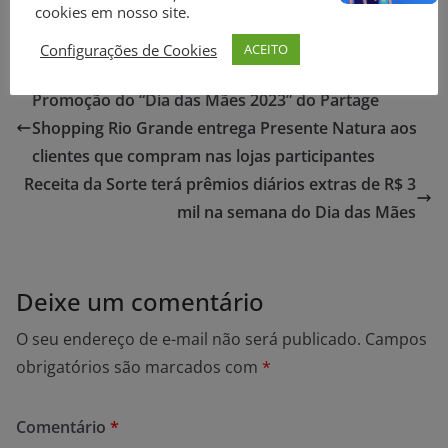
cookies em nosso site.
Configurações de Cookies
ACEITO
Promoção do “Dia das Mães 2023” do Partage
Shopping Rio Grande entrega Presente Natura aos
clientes que compram nas lojas participantes
Receita da Sorte terá prêmios diários extras de R$ 3
mil na semana do Dia das Mães
Deixe um comentário
O seu endereço de e-mail não será publicado.
Campos
obrigatórios são marcados com
*
Comentário
*