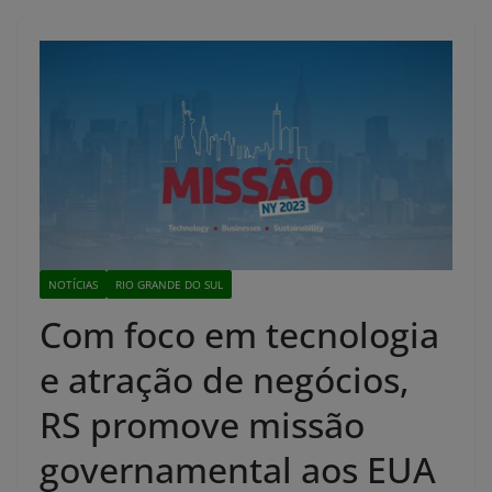
NOTÍCIAS
RIO GRANDE DO SUL
Com foco em tecnologia
e atração de negócios,
RS promove missão
governamental aos EUA