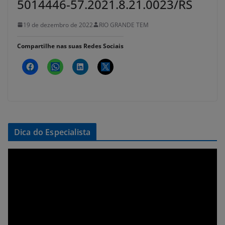
5014446-57.2021.8.21.0023/RS
19 de dezembro de 2022
RIO GRANDE TEM
Compartilhe nas suas Redes Sociais
Dica do Especialista