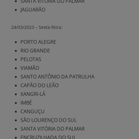
SANTA VITÓRIA DO PALMAR
JAGUARÃO
24/03/2023 –
Sexta-feira:
PORTO ALEGRE
RIO GRANDE
PELOTAS
VIAMÃO
SANTO ANTÔNIO DA PATRULHA
CAPÃO DO LEÃO
XANGRI-LÁ
IMBÉ
CANGUÇU
SÃO LOURENÇO DO SUL
SANTA VITÓRIA DO PALMAR
ENCRUZILHADA DO SUL