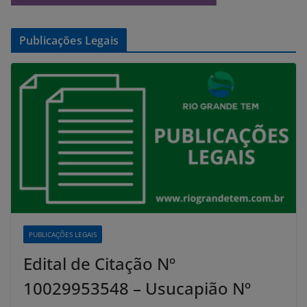
Publicações Legais
PUBLICAÇÕES LEGAIS
Edital de Citação Nº
10029953548 – Usucapião Nº