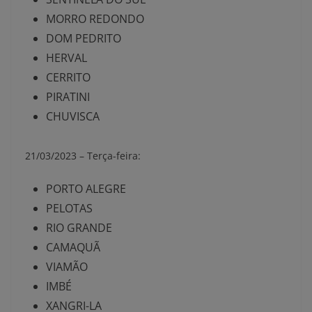
MORRO REDONDO
DOM PEDRITO
HERVAL
CERRITO
PIRATINI
CHUVISCA
21/03/2023 –
Terça-feira:
PORTO ALEGRE
PELOTAS
RIO GRANDE
CAMAQUÃ
VIAMÃO
IMBÉ
XANGRI-LA