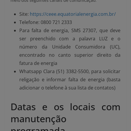
meio dos seguintes canais de comunicação:
Site:
https://ceee.
equatorialenergia.com.br/
Telefone: 0800 721 2333
Para falta de energia, SMS 27307, que deve
ser preenchido com a palavra LUZ e o
número da Unidade Consumidora (UC),
encontrado no canto superior direito da
fatura de energia
Whatsapp Clara (51) 3382-5500, para solicitar
religação e informar falta de energia (basta
adicionar o telefone à sua lista de contatos)
Datas e os locais com
manutenção
programada