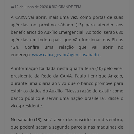
12 de junho de 2020
RIO GRANDE TEM
A CAIXA vai abrir, mais uma vez, como portas de suas
agências no próximo sábado (13) para atender aos
beneficiários do Auxílio Emergencial. Ao todo, serão 680
agências em todo o país que vão funcionar das 8h às
12h. Confira uma relação que vai abrir no
endereço:
www.caixa.gov.br/agenciasabado
.
A informação foi dada nesta quarta-feira (10) pelo vice-
presidente da Rede da CAIXA, Paulo Henrique Angelo,
durante uma diária ao vivo que o banco promove para
exibir os dados do Auxílio. “Nossa razão de existir como
banco público é servir uma nação brasileira”, disse o
vice-presidente.
No sábado (13), será a vez dos nascidos em dezembro,
que poderá sacar a segunda parcela nas máquinas de