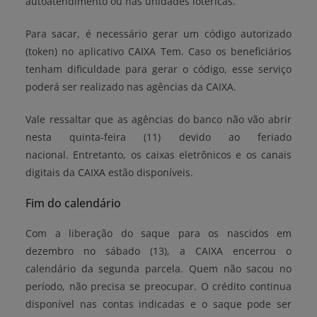
autoatendimento ou nas unidades lotéricas.
Para sacar, é necessário gerar um código autorizado
(token) no aplicativo CAIXA Tem. Caso os beneficiários
tenham dificuldade para gerar o código, esse serviço
poderá ser realizado nas agências da CAIXA.
Vale ressaltar que as agências do banco não vão abrir
nesta quinta-feira (11) devido ao feriado
nacional. Entretanto, os caixas eletrônicos e os canais
digitais da CAIXA estão disponíveis.
Fim do calendário
Com a liberação do saque para os nascidos em
dezembro no sábado (13), a CAIXA encerrou o
calendário da segunda parcela. Quem não sacou no
período, não precisa se preocupar. O crédito continua
disponível nas contas indicadas e o saque pode ser