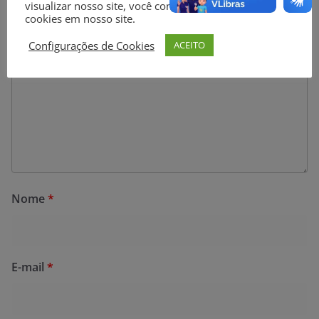
Comentário
*
visualizar nosso site, você concorda com o uso de
cookies em nosso site.
Configurações de Cookies
ACEITO
Nome
*
E-mail
*