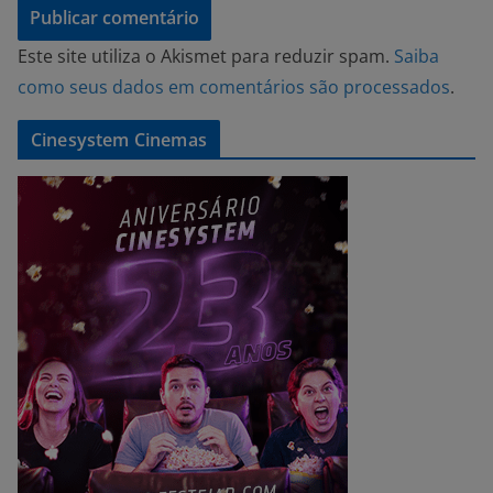
Este site utiliza o Akismet para reduzir spam.
Saiba
como seus dados em comentários são processados
.
Cinesystem Cinemas