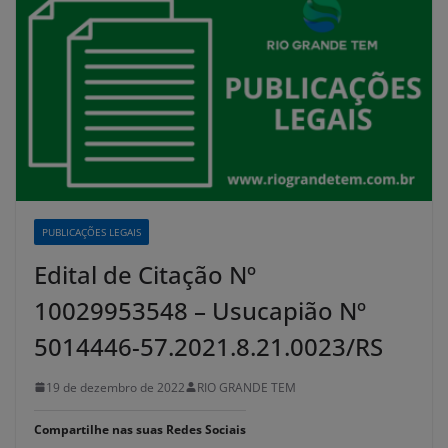
PUBLICAÇÕES LEGAIS
Edital de Citação Nº
10029953548 – Usucapião Nº
5014446-57.2021.8.21.0023/RS
19 de dezembro de 2022
RIO GRANDE TEM
Compartilhe nas suas Redes Sociais