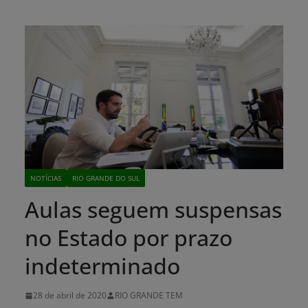
NOTÍCIAS
RIO GRANDE DO SUL
Aulas seguem suspensas
no Estado por prazo
indeterminado
28 de abril de 2020
RIO GRANDE TEM