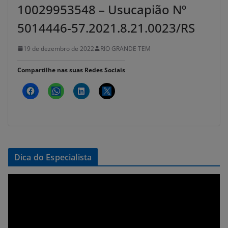
10029953548 – Usucapião Nº
5014446-57.2021.8.21.0023/RS
19 de dezembro de 2022
RIO GRANDE TEM
Compartilhe nas suas Redes Sociais
Dica do Especialista