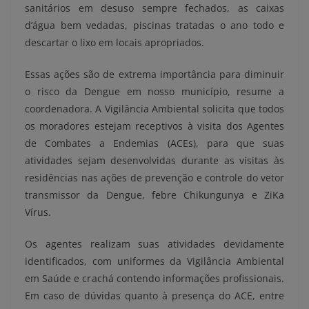
sanitários em desuso sempre fechados, as caixas
d’água bem vedadas, piscinas tratadas o ano todo e
descartar o lixo em locais apropriados.
Essas ações são de extrema importância para diminuir
o risco da Dengue em nosso município, resume a
coordenadora. A Vigilância Ambiental solicita que todos
os moradores estejam receptivos à visita dos Agentes
de Combates a Endemias (ACEs), para que suas
atividades sejam desenvolvidas durante as visitas às
residências nas ações de prevenção e controle do vetor
transmissor da Dengue, febre Chikungunya e ZiKa
Vírus.
Os agentes realizam suas atividades devidamente
identificados, com uniformes da Vigilância Ambiental
em Saúde e crachá contendo informações profissionais.
Em caso de dúvidas quanto à presença do ACE, entre