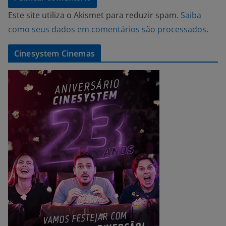
Este site utiliza o Akismet para reduzir spam.
Saiba
como seus dados em comentários são processados
.
Cinesystem Cinemas