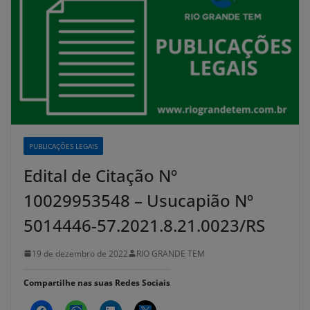
PUBLICAÇÕES LEGAIS
Edital de Citação Nº
10029953548 – Usucapião Nº
5014446-57.2021.8.21.0023/RS
19 de dezembro de 2022
RIO GRANDE TEM
Compartilhe nas suas Redes Sociais