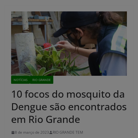
NOTÍCIAS
RIO GRANDE
10 focos do mosquito da
Dengue são encontrados
em Rio Grande
8 de março de 2023
RIO GRANDE TEM