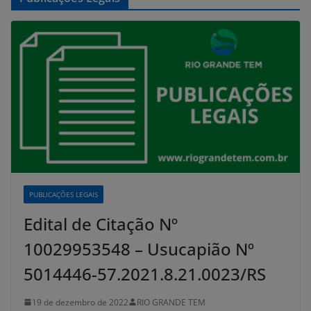
PUBLICAÇÕES LEGAIS
Edital de Citação Nº
10029953548 – Usucapião Nº
5014446-57.2021.8.21.0023/RS
19 de dezembro de 2022
RIO GRANDE TEM