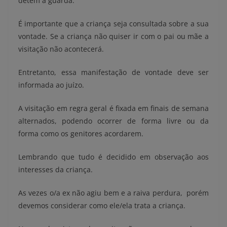
detém a guarda.
É importante que a criança seja consultada sobre a sua
vontade. Se a criança não quiser ir com o pai ou mãe a
visitação não acontecerá.
Entretanto, essa manifestação de vontade deve ser
informada ao juízo.
A visitação em regra geral é fixada em finais de semana
alternados, podendo ocorrer de forma livre ou da
forma como os genitores acordarem.
Lembrando que tudo é decidido em observação aos
interesses da criança.
As vezes o/a ex não agiu bem e a raiva perdura, porém
devemos considerar como ele/ela trata a criança.