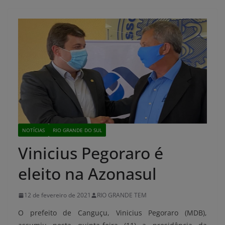
NOTÍCIAS
RIO GRANDE DO SUL
Vinicius Pegoraro é
eleito na Azonasul
12 de fevereiro de 2021
RIO GRANDE TEM
O prefeito de Canguçu, Vinicius Pegoraro (MDB),