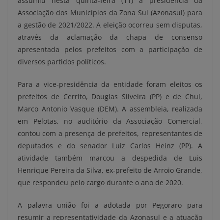
assumiu nesta quinta-feira (11) a presidência da
Associação dos Municípios da Zona Sul (Azonasul) para
a gestão de 2021/2022. A eleição ocorreu sem disputas,
através da aclamação da chapa de consenso
apresentada pelos prefeitos com a participação de
diversos partidos políticos.
Para a vice-presidência da entidade foram eleitos os
prefeitos de Cerrito, Douglas Silveira (PP) e de Chuí,
Marco Antonio Vasque (DEM). A assembleia, realizada
em Pelotas, no auditório da Associação Comercial,
contou com a presença de prefeitos, representantes de
deputados e do senador Luiz Carlos Heinz (PP). A
atividade também marcou a despedida de Luis
Henrique Pereira da Silva, ex-prefeito de Arroio Grande,
que respondeu pelo cargo durante o ano de 2020.
A palavra união foi a adotada por Pegoraro para
resumir a representatividade da Azonasul e a atuação