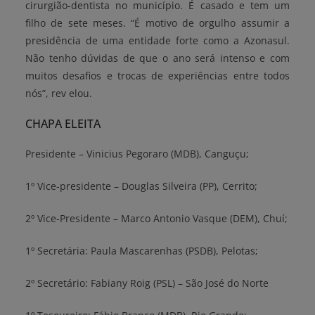
cirurgião-dentista no município. É casado e tem um
filho de sete meses. “É motivo de orgulho assumir a
presidência de uma entidade forte como a Azonasul.
Não tenho dúvidas de que o ano será intenso e com
muitos desafios e trocas de experiências entre todos
nós”, rev elou.
CHAPA ELEITA
Presidente – Vinicius Pegoraro (MDB), Canguçu;
1º Vice-presidente – Douglas Silveira (PP), Cerrito;
2º Vice-Presidente – Marco Antonio Vasque (DEM), Chuí;
1º Secretária: Paula Mascarenhas (PSDB), Pelotas;
2º Secretário: Fabiany Roig (PSL) – São José do Norte