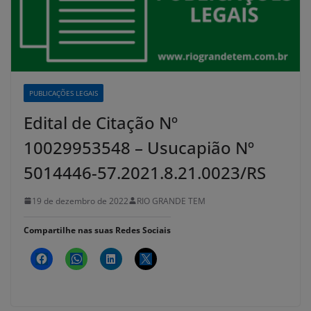
PUBLICAÇÕES LEGAIS
Edital de Citação Nº
10029953548 – Usucapião Nº
5014446-57.2021.8.21.0023/RS
19 de dezembro de 2022
RIO GRANDE TEM
Compartilhe nas suas Redes Sociais