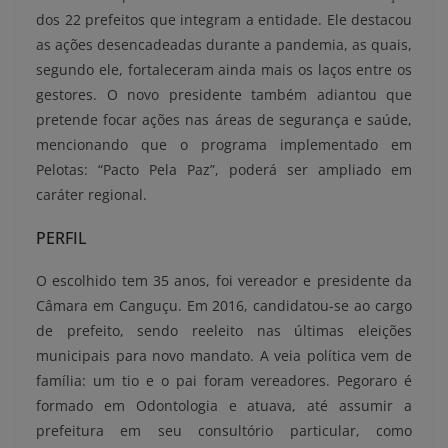
dos 22 prefeitos que integram a entidade. Ele destacou
as ações desencadeadas durante a pandemia, as quais,
segundo ele, fortaleceram ainda mais os laços entre os
gestores. O novo presidente também adiantou que
pretende focar ações nas áreas de segurança e saúde,
mencionando que o programa implementado em
Pelotas: “Pacto Pela Paz”, poderá ser ampliado em
caráter regional.
PERFIL
O escolhido tem 35 anos, foi vereador e presidente da
Câmara em Canguçu. Em 2016, candidatou-se ao cargo
de prefeito, sendo reeleito nas últimas eleições
municipais para novo mandato. A veia política vem de
família: um tio e o pai foram vereadores. Pegoraro é
formado em Odontologia e atuava, até assumir a
prefeitura em seu consultório particular, como