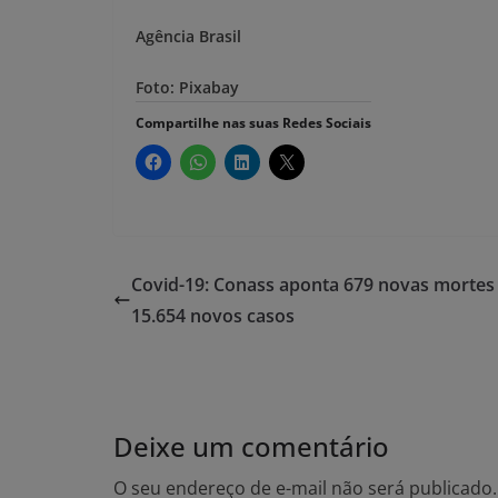
Agência Brasil
Foto: Pixabay
Compartilhe nas suas Redes Sociais
Covid-19: Conass aponta 679 novas mortes
15.654 novos casos
Deixe um comentário
O seu endereço de e-mail não será publicado.