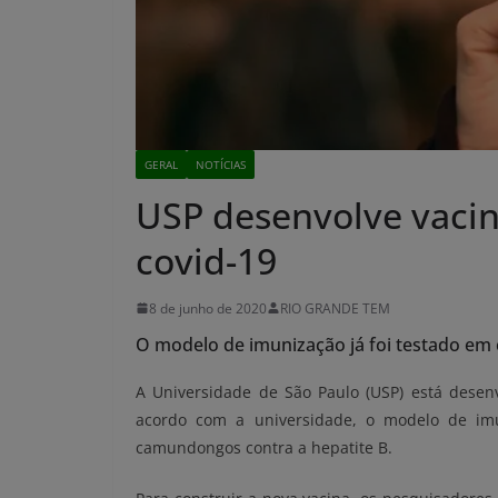
GERAL
NOTÍCIAS
USP desenvolve vacin
covid-19
8 de junho de 2020
RIO GRANDE TEM
O modelo de imunização já foi testado e
A Universidade de São Paulo (USP) está desen
acordo com a universidade, o modelo de imu
camundongos contra a hepatite B.