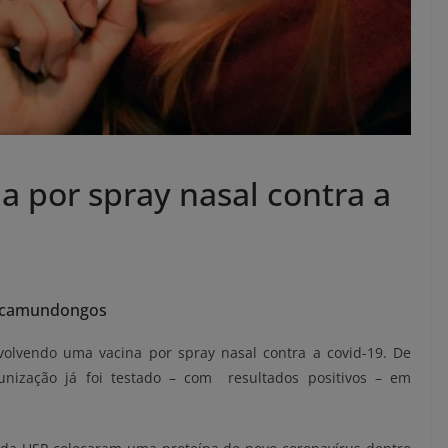
a por spray nasal contra a
m camundongos
volvendo uma vacina por spray nasal contra a covid-19. De
nização já foi testado – com resultados positivos – em