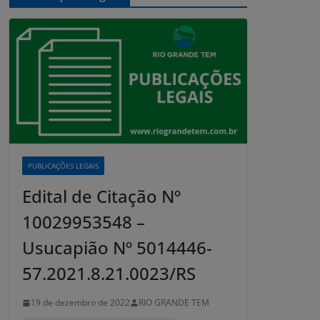
PUBLICAÇÕES LEGAIS
Edital de Citação Nº
10029953548 –
Usucapião Nº 5014446-
57.2021.8.21.0023/RS
19 de dezembro de 2022
RIO GRANDE TEM