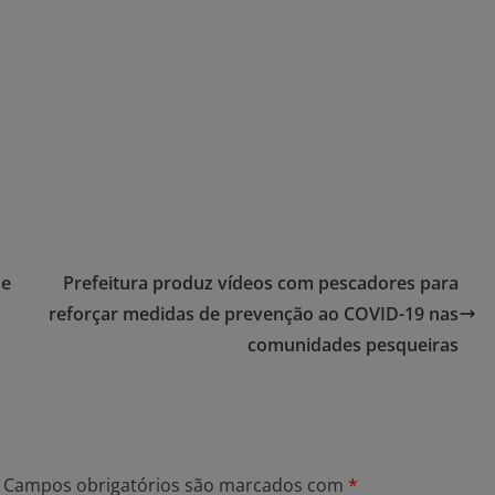
 e
Prefeitura produz vídeos com pescadores para
reforçar medidas de prevenção ao COVID-19 nas
comunidades pesqueiras
Campos obrigatórios são marcados com
*