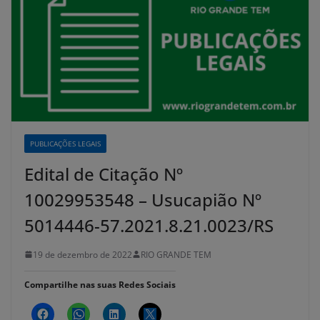
PUBLICAÇÕES LEGAIS
Edital de Citação Nº
10029953548 – Usucapião Nº
5014446-57.2021.8.21.0023/RS
19 de dezembro de 2022
RIO GRANDE TEM
Compartilhe nas suas Redes Sociais