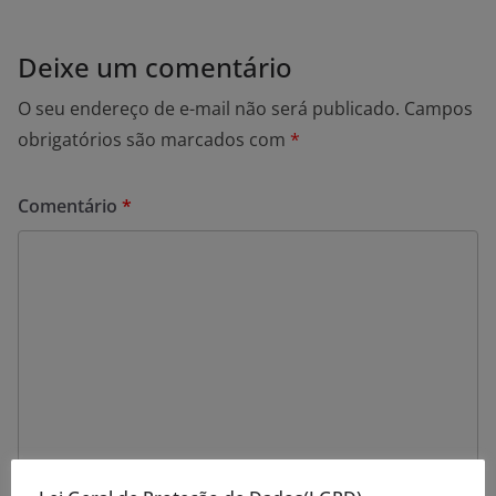
Deixe um comentário
O seu endereço de e-mail não será publicado.
Campos
obrigatórios são marcados com
*
Comentário
*