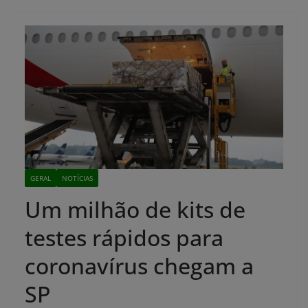
GERAL
NOTÍCIAS
Um milhão de kits de
testes rápidos para
coronavírus chegam a
SP