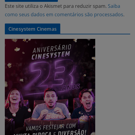
Este site utiliza o Akismet para reduzir spam.
Saiba
como seus dados em comentários são processados
.
Cinesystem Cinemas