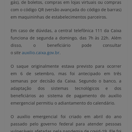
gás), de boletos, compras em lojas virtuais ou compras
com o código QR (versão avançada do código de barras)
em maquininhas de estabelecimentos parceiros.
Em caso de dúvidas, a central telefônica 111 da Caixa
funciona de segunda a domingo, das 7h às 22h. Além
disso, o beneficiário pode consultar
o
site
auxilio.caixa.gov.br
.
O saque originalmente estava previsto para ocorrer
em 6 de setembro, mas foi antecipado em três
semanas por decisão da Caixa. Segundo o banco, a
adaptação dos sistemas tecnológicos e dos
beneficiários ao sistema de pagamento do auxílio
emergencial permitiu o adiantamento do calendário.
O auxílio emergencial foi criado em abril do ano
passado pelo governo federal para atender pessoas
vulneráveis afetadas pela pandemia de covid-19. Ele foi