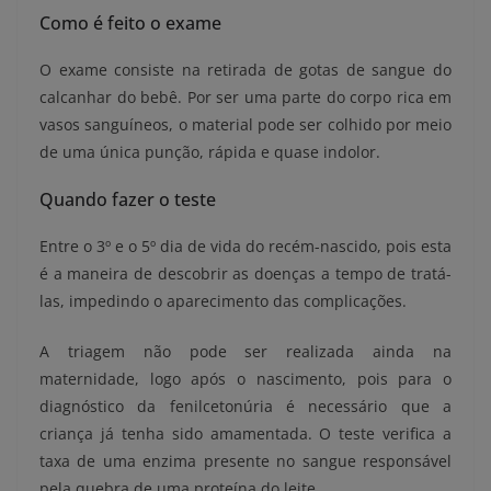
Como é feito o exame
O exame consiste na retirada de gotas de sangue do
calcanhar do bebê. Por ser uma parte do corpo rica em
vasos sanguíneos, o material pode ser colhido por meio
de uma única punção, rápida e quase indolor.
Quando fazer o teste
Entre o 3º e o 5º dia de vida do recém-nascido, pois esta
é a maneira de descobrir as doenças a tempo de tratá-
las, impedindo o aparecimento das complicações.
A triagem não pode ser realizada ainda na
maternidade, logo após o nascimento, pois para o
diagnóstico da fenilcetonúria é necessário que a
criança já tenha sido amamentada. O teste verifica a
taxa de uma enzima presente no sangue responsável
pela quebra de uma proteína do leite.