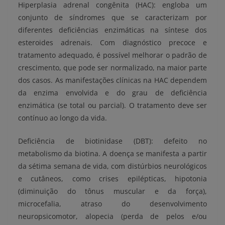
Hiperplasia adrenal congênita (HAC): engloba um
conjunto de síndromes que se caracterizam por
diferentes deficiências enzimáticas na síntese dos
esteroides adrenais. Com diagnóstico precoce e
tratamento adequado, é possível melhorar o padrão de
crescimento, que pode ser normalizado, na maior parte
dos casos. As manifestações clínicas na HAC dependem
da enzima envolvida e do grau de deficiência
enzimática (se total ou parcial). O tratamento deve ser
contínuo ao longo da vida.
Deficiência de biotinidase (DBT): defeito no
metabolismo da biotina. A doença se manifesta a partir
da sétima semana de vida, com distúrbios neurológicos
e cutâneos, como crises epilépticas, hipotonia
(diminuição do tônus muscular e da força),
microcefalia, atraso do desenvolvimento
neuropsicomotor, alopecia (perda de pelos e/ou