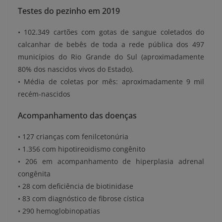
Testes do pezinho em 2019
• 102.349 cartões com gotas de sangue coletados do
calcanhar de bebês de toda a rede pública dos 497
municípios do Rio Grande do Sul (aproximadamente
80% dos nascidos vivos do Estado).
• Média de coletas por mês: aproximadamente 9 mil
recém-nascidos
Acompanhamento das doenças
• 127 crianças com fenilcetonúria
• 1.356 com hipotireoidismo congênito
• 206 em acompanhamento de hiperplasia adrenal
congênita
• 28 com deficiência de biotinidase
• 83 com diagnóstico de fibrose cística
• 290 hemoglobinopatias