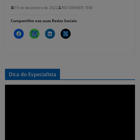
19 de dezembro de 2022
RIO GRANDE TEM
Compartilhe nas suas Redes Sociais
Dica do Especialista