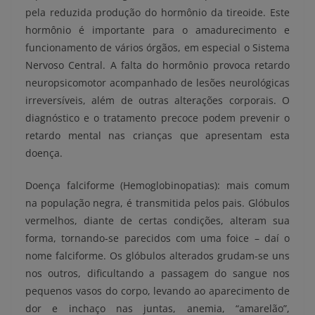
pela reduzida produção do hormônio da tireoide. Este
hormônio é importante para o amadurecimento e
funcionamento de vários órgãos, em especial o Sistema
Nervoso Central. A falta do hormônio provoca retardo
neuropsicomotor acompanhado de lesões neurológicas
irreversíveis, além de outras alterações corporais. O
diagnóstico e o tratamento precoce podem prevenir o
retardo mental nas crianças que apresentam esta
doença.
Doença falciforme (Hemoglobinopatias): mais comum
na população negra, é transmitida pelos pais. Glóbulos
vermelhos, diante de certas condições, alteram sua
forma, tornando-se parecidos com uma foice – daí o
nome falciforme. Os glóbulos alterados grudam-se uns
nos outros, dificultando a passagem do sangue nos
pequenos vasos do corpo, levando ao aparecimento de
dor e inchaço nas juntas, anemia, “amarelão”,