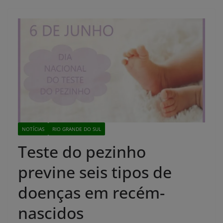
NOTÍCIAS
RIO GRANDE DO SUL
Teste do pezinho
previne seis tipos de
doenças em recém-
nascidos