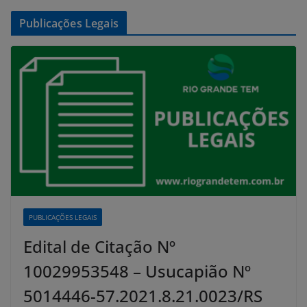
Publicações Legais
PUBLICAÇÕES LEGAIS
Edital de Citação Nº
10029953548 – Usucapião Nº
5014446-57.2021.8.21.0023/RS