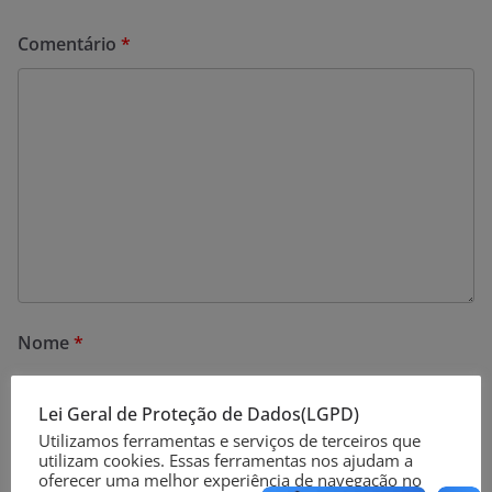
Comentário
*
Nome
*
Lei Geral de Proteção de Dados(LGPD)
Utilizamos ferramentas e serviços de terceiros que
E-mail
*
utilizam cookies. Essas ferramentas nos ajudam a
oferecer uma melhor experiência de navegação no