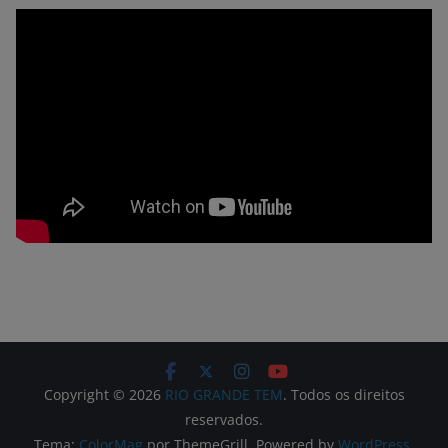
Copyright © 2026
RIO GRANDE TEM
. Todos os direitos
reservados.
Tema:
ColorMag
por ThemeGrill. Powered by
WordPress
.