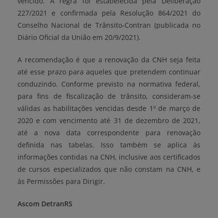
vencido. A regra foi estabelecida pela Deliberação
227/2021 e confirmada pela Resolução 864/2021 do
Conselho Nacional de Trânsito-Contran (publicada no
Diário Oficial da União em 20/9/2021).
A recomendação é que a renovação da CNH seja feita
até esse prazo para aqueles que pretendem continuar
conduzindo. Conforme previsto na normativa federal,
para fins de fiscalização de trânsito, consideram-se
válidas as habilitações vencidas desde 1º de março de
2020 e com vencimento até 31 de dezembro de 2021,
até a nova data correspondente para renovação
definida nas tabelas. Isso também se aplica às
informações contidas na CNH, inclusive aos certificados
de cursos especializados que não constam na CNH, e
às Permissões para Dirigir.
Ascom DetranRS