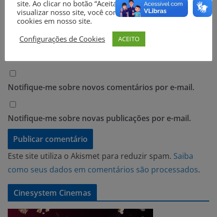
site. Ao clicar no botão “Aceitar” ou continuar a
visualizar nosso site, você concorda com o uso de
cookies em nosso site.
Site
Configurações de Cookies
ACEITO
Notifique-me sobre novos comentários por e-mail.
Notifique-me sobre novas publicações por e-mail.
Este site utiliza o Akismet para reduzir spam.
Saiba
como seus dados em comentários são processados
.
Cinesystem Cinemas