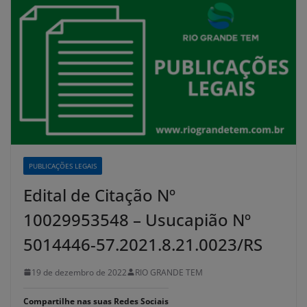
PUBLICAÇÕES LEGAIS
Edital de Citação Nº
10029953548 – Usucapião Nº
5014446-57.2021.8.21.0023/RS
19 de dezembro de 2022
RIO GRANDE TEM
Compartilhe nas suas Redes Sociais