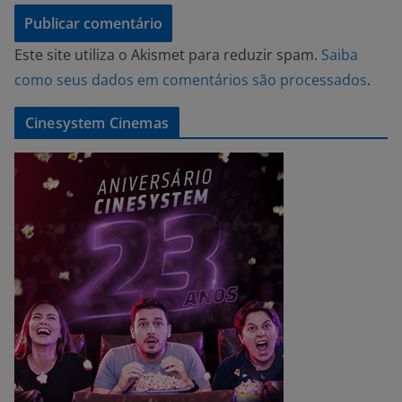
Este site utiliza o Akismet para reduzir spam.
Saiba
como seus dados em comentários são processados
.
Cinesystem Cinemas