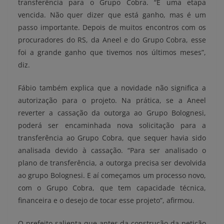
transferência para o Grupo Cobra. “É uma etapa
vencida. Não quer dizer que está ganho, mas é um
passo importante. Depois de muitos encontros com os
procuradores do RS, da Aneel e do Grupo Cobra, esse
foi a grande ganho que tivemos nos últimos meses”,
diz.
Fábio também explica que a novidade não significa a
autorização para o projeto. Na prática, se a Aneel
reverter a cassação da outorga ao Grupo Bolognesi,
poderá ser encaminhada nova solicitação para a
transferência ao Grupo Cobra, que sequer havia sido
analisada devido à cassação. “Para ser analisado o
plano de transferência, a outorga precisa ser devolvida
ao grupo Bolognesi. E aí começamos um processo novo,
com o Grupo Cobra, que tem capacidade técnica,
financeira e o desejo de tocar esse projeto”, afirmou.
O prefeito salienta que antes da construção da petição