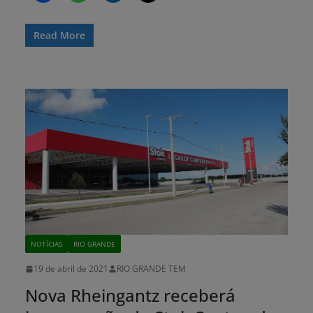
Read More
NOTÍCIAS
RIO GRANDE
19 de abril de 2021
RIO GRANDE TEM
Nova Rheingantz receberá