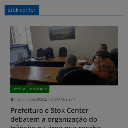
stok center
NOTÍCIAS
RIO GRANDE
1 de junho de 2026
RIO GRANDE TEM
Prefeitura e Stok Center
debatem a organização do
trânsito na área que recebe