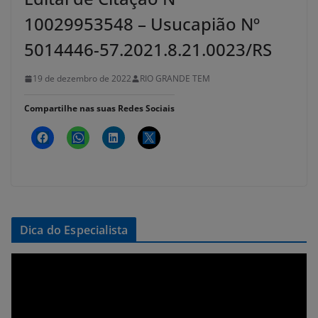
10029953548 – Usucapião Nº
5014446-57.2021.8.21.0023/RS
19 de dezembro de 2022
RIO GRANDE TEM
Compartilhe nas suas Redes Sociais
Dica do Especialista