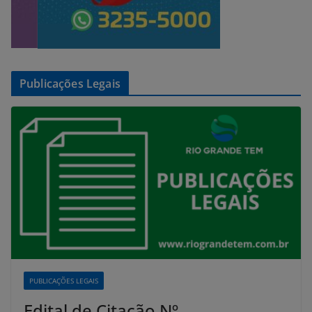
Publicações Legais
PUBLICAÇÕES LEGAIS
Edital de Citação Nº