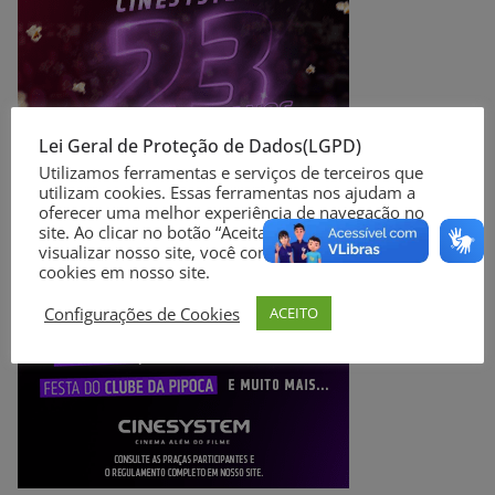
Lei Geral de Proteção de Dados(LGPD)
Utilizamos ferramentas e serviços de terceiros que
utilizam cookies. Essas ferramentas nos ajudam a
oferecer uma melhor experiência de navegação no
site. Ao clicar no botão “Aceitar” ou continuar a
visualizar nosso site, você concorda com o uso de
cookies em nosso site.
Configurações de Cookies
ACEITO