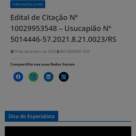
PUBLICAÇÕES LEGAIS
Edital de Citação Nº
10029953548 – Usucapião Nº
5014446-57.2021.8.21.0023/RS
19 de dezembro de 2022
RIO GRANDE TEM
Compartilhe nas suas Redes Sociais
Dica do Especialista