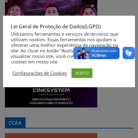
Lei Geral de Proteção de Dados(LGPD)
Utilizamos ferramentas e serviços de terceiros que
utilizam cookies. Essas ferramentas nos ajudam a
oferecer uma melhor experiência de navegação no
site. Ao clicar no botão “Aceitar” ou continuar a
visualizar nosso site, você concorda com o uso de
cookies em nosso site.
Configurações de Cookies
ACEITO
CCAA