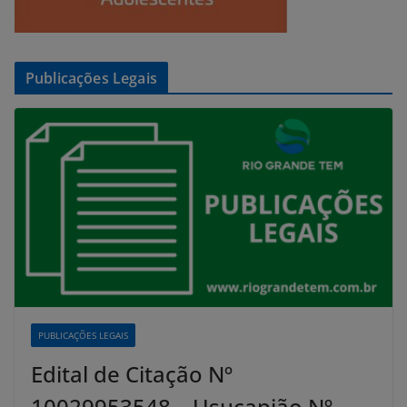
Publicações Legais
PUBLICAÇÕES LEGAIS
Edital de Citação Nº
10029953548 – Usucapião Nº