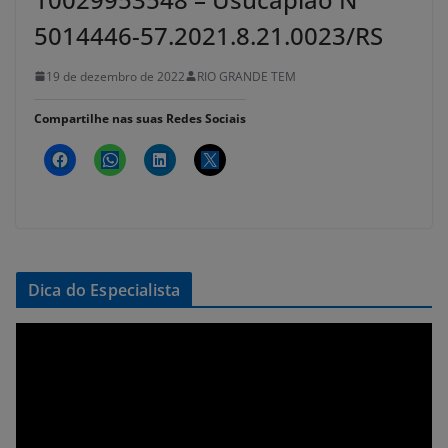
5014446-57.2021.8.21.0023/RS
19 de dezembro de 2022
RIO GRANDE TEM
Compartilhe nas suas Redes Sociais
Dica do Especialista