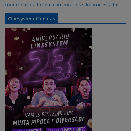
como seus dados em comentários são processados
.
Cinesystem Cinemas