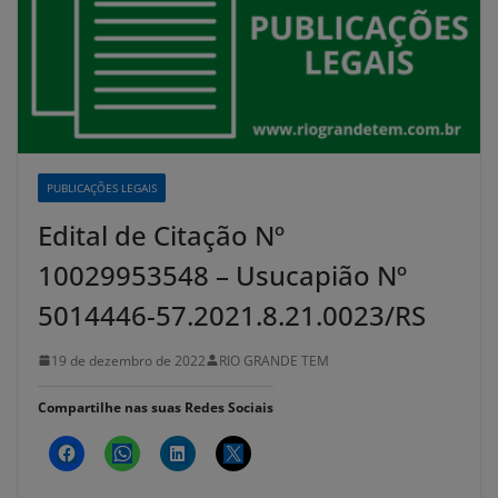
PUBLICAÇÕES LEGAIS
Edital de Citação Nº
10029953548 – Usucapião Nº
5014446-57.2021.8.21.0023/RS
19 de dezembro de 2022
RIO GRANDE TEM
Compartilhe nas suas Redes Sociais