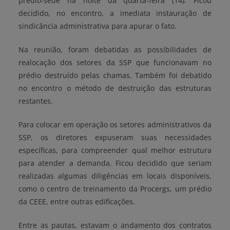
prédio-sede na noite da quarta-feira (14). Ficou
decidido, no encontro, a imediata instauração de
sindicância administrativa para apurar o fato.
Na reunião, foram debatidas as possibilidades de
realocação dos setores da SSP que funcionavam no
prédio destruído pelas chamas. Também foi debatido
no encontro o método de destruição das estruturas
restantes.
Para colocar em operação os setores administrativos da
SSP, os diretores expuseram suas necessidades
específicas, para compreender qual melhor estrutura
para atender a demanda. Ficou decidido que seriam
realizadas algumas diligências em locais disponíveis,
como o centro de treinamento da Procergs, um prédio
da CEEE, entre outras edificações.
Entre as pautas, estavam o andamento dos contratos