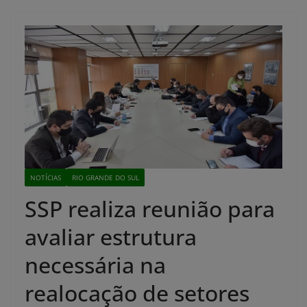
NOTÍCIAS
RIO GRANDE DO SUL
SSP realiza reunião para
avaliar estrutura
necessária na
realocação de setores